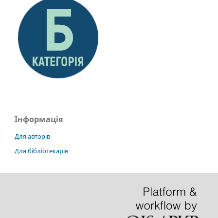
Інформація
Для авторів
Для бібліотекарів