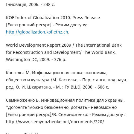
Інновація, 2006. - 248 с.
KOF Index of Globalization 2010. Press Release
[Електронний ресурс] - Режим доступу:
http://globalization.kof.ethz.ch
.
World Development Report 2009 / The International Bank
for Reconstruction and Development/ The World Bank.
Washington DC, 2009. - 376 p.
Кастельс М. Информационная эпоха: экономика,
общество и культура /М. Кастельс. - Пер. с англ. под науч.
ред. О. И. Шкаратана. - М. : ГУ ВШЭ, 2000. - 606 с.
Семиноженко В. Инновационная политика для Украины.
"Догонять"можно безконечно, догнать - невозможно
[Електронний ресурс]/В. Семиноженко. - Режим доступу :
http://www. semynozhenko.net/documents/220/