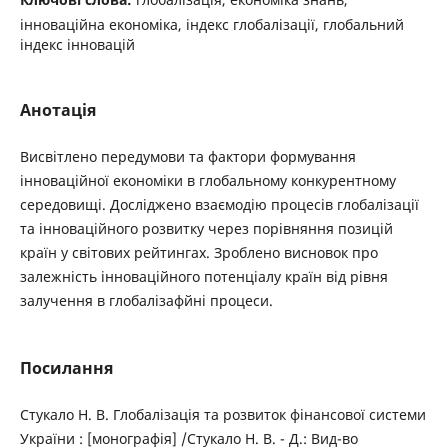
інноваційна економіка, індекс глобалізації, глобальний
індекс інновацій
Анотація
Висвітлено передумови та фактори формування
інноваційної економіки в глобальному конкурентному
середовищі. Досліджено взаємодію процесів глобалізації
та інноваційного розвитку через порівняння позицій
країн у світових рейтингах. Зроблено висновок про
залежність інноваційного потенціалу країн від рівня
залучення в глобалізафйні процеси.
Посилання
Стукало Н. В. Глобалізація та розвиток фінансової системи
України : [монографія] /Стукало Н. В. - Д.: Вид-во