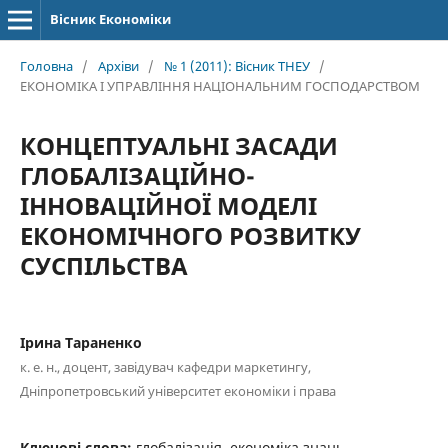
Вісник Економіки
Головна
/
Архіви
/
№ 1 (2011): Вісник ТНЕУ
/
ЕКОНОМІКА І УПРАВЛІННЯ НАЦІОНАЛЬНИМ ГОСПОДАРСТВОМ
КОНЦЕПТУАЛЬНІ ЗАСАДИ
ГЛОБАЛІЗАЦІЙНО-
ІННОВАЦІЙНОЇ МОДЕЛІ
ЕКОНОМІЧНОГО РОЗВИТКУ
СУСПІЛЬСТВА
Ірина Тараненко
к. е. н., доцент, завідувач кафедри маркетингу,
Дніпропетровський університет економіки і права
Ключові слова:
глобалізація, економіка знань,