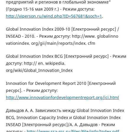
предприятий и регионов в глобальной экономике"
(Гродно 15-16 мая 2009 г.) - Режим доступа:
http://viperson.ru/wind.php?ID=567681&soch=1
.
Global Innovation Index 2009-10 [Електронний ресурс] /
INSEAD - 2010. - Режим доступу: http://www. globalinno
vationindex. org/gii/main/reports/index. cfm
Global Innovation Index BCG [Електронний ресурс] - Режим
доступу: http:// en. wikipedia.
org/wiki/Global_Innovation_Index
Innovation for Development Report 2010 [Електронний
ресурс]. - Режим доступу:
http://www.innovationfordevelopmentreport.org/ici.html
Давыдов А. А. Зависимость между Global Innovation Index
BCG, Innovation Capacity Index и Global Innovation Index
INSEAD [Электронный ресурс]/A. A. Давыдов - Режим
доступа: -
http://www.ssa-rss.ru/files/File/info/Index.pdf