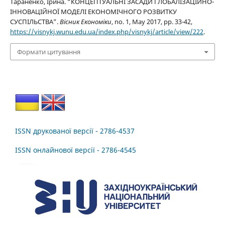
Тараненко, Ірина. “КОНЦЕПТУАЛЬНІ ЗАСАДИ ГЛОБАЛІЗАЦІЙНО-
ІННОВАЦІЙНОЇ МОДЕЛІ ЕКОНОМІЧНОГО РОЗВИТКУ
СУСПІЛЬСТВА”.
Вісник Економіки
, no. 1, May 2017, pp. 33-42,
https://visnykj.wunu.edu.ua/index.php/visnykj/article/view/222
.
Формати цитування
ISSN друкованої версії - 2786-4537
ISSN онлайнової версії - 2786-4545