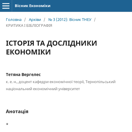
Вісник Економіки
Головна
/
Архіви
/
№ 3 (2012): Вісник ТНЕУ
/
КРИТИКА І БІБЛІОГРАФІЯ
ІСТОРІЯ ТА ДОСЛІДНИКИ
ЕКОНОМІКИ
Тетяна Вергелес
к. е. н., доцент кафедри економічної теорії, Тернопільський
національний економічний університет
Анотація
*