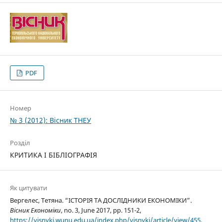
PDF
Номер
№ 3 (2012): Вісник ТНЕУ
Розділ
КРИТИКА І БІБЛІОГРАФІЯ
Як цитувати
Вергелес, Тетяна. “ІСТОРІЯ ТА ДОСЛІДНИКИ ЕКОНОМІКИ”.
Вісник Економіки
, no. 3, June 2017, pp. 151-2,
https://visnykj.wunu.edu.ua/index.php/visnykj/article/view/455
.