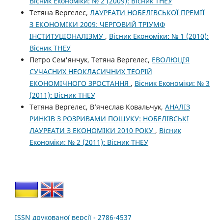
Вісник Економіки: № 2 (2009): Вісник ТНЕУ
Тетяна Вергелес,
ЛАУРЕАТИ НОБЕЛІВСЬКОЇ ПРЕМІЇ
З ЕКОНОМІКИ 2009: ЧЕРГОВИЙ ТРІУМФ
ІНСТИТУЦІОНАЛІЗМУ
,
Вісник Економіки: № 1 (2010):
Вісник ТНЕУ
Петро Сем'янчук, Тетяна Вергелес,
ЕВОЛЮЦІЯ
СУЧАСНИХ НЕОКЛАСИЧНИХ ТЕОРІЙ
ЕКОНОМІЧНОГО ЗРОСТАННЯ
,
Вісник Економіки: № 3
(2011): Вісник ТНЕУ
Тетяна Вергелес, В’ячеслав Ковальчук,
АНАЛІЗ
РИНКІВ З РОЗРИВАМИ ПОШУКУ: НОБЕЛІВСЬКІ
ЛАУРЕАТИ З ЕКОНОМІКИ 2010 РОКУ
,
Вісник
Економіки: № 2 (2011): Вісник ТНЕУ
ISSN друкованої версії - 2786-4537