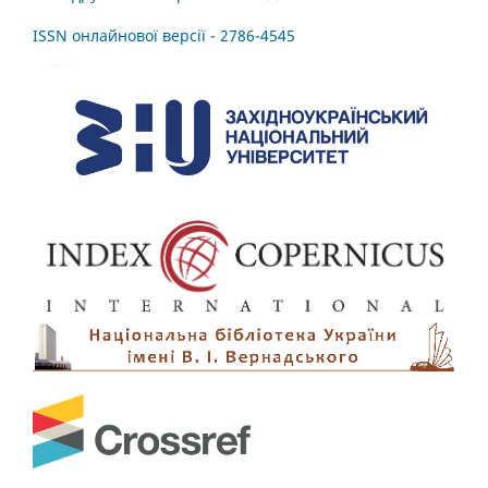
ISSN онлайнової версії - 2786-4545