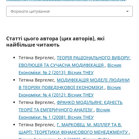
Формати цитування
Статті цього автора (цих авторів), які
найбільше читають
Тетяна Вергелес,
ТЕОРІЯ РАЦІОНАЛЬНОГО ВИБОРУ:
ЕВОЛЮЦІЯ ТА СУЧАСНА МОДИФІКАЦІЯ
,
Вісник
Економіки: № 2 (2013): Вісник ТНЕУ
Тетяна Вергелес,
МОДИФІКАЦІЯ МОДЕЛІ ЛЮДИНИ
В ТЕОРІЯХ ПОВЕДІНКОВОЇ ЕКОНОМІКИ
,
Вісник
Економіки: № 4 (2012): Вісник ТНЕУ
Тетяна Вергелес,
ФРАНКО МОДІЛЬЯНІ: ЄДНІСТЬ
ТЕОРІЇ ТА ЕМПІРИЧНОГО АНАЛІЗУ
,
Вісник
Економіки: № 1 (2008): Вісник ТНЕУ
Тетяна Вергелес,
Г. МАРКОВІЦ, М. МІЛЛЕР ТА В.
ШАРП: ТЕОРЕТИКИ ФІНАНСОВОГО МЕНЕДЖМЕНТУ
,