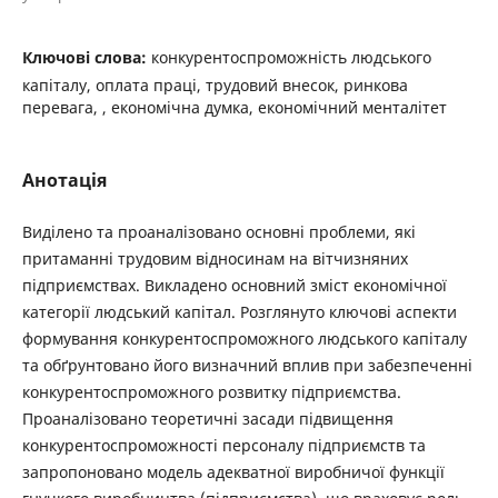
Ключові слова:
конкурентоспроможність людського
капіталу, оплата праці, трудовий внесок, ринкова
перевага, , економічна думка, економічний менталітет
Анотація
Виділено та проаналізовано основні проблеми, які
притаманні трудовим відносинам на вітчизняних
підприємствах. Викладено основний зміст економічної
категорії людський капітал. Розглянуто ключові аспекти
формування конкурентоспроможного людського капіталу
та обґрунтовано його визначний вплив при забезпеченні
конкурентоспроможного розвитку підприємства.
Проаналізовано теоретичні засади підвищення
конкурентоспроможності персоналу підприємств та
запропоновано модель адекватної виробничої функції