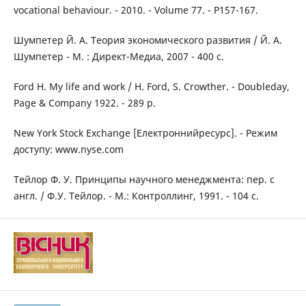
vocational behaviour. - 2010. - Volume 77. - P157-167.
Шумпетер Й. А. Теория экономического развития / Й. А.
Шумпетер - М. : Директ-Медиа, 2007 - 400 с.
Ford H. My life and work / H. Ford, S. Crowther. - Doubleday,
Page & Company 1922. - 289 p.
New York Stock Exchange [Електроннийресурс]. - Режим
доступу: www.nyse.com
Тейлор Ф. У. Принципы научного менеджмента: пер. с
англ. / Ф.У. Тейлор. - М.: Контроллинг, 1991. - 104 с.