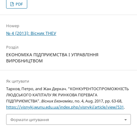
PDF
Номер
№ 4 (2013): Вісник ТНЕУ
Розділ
ЕКОНОМІКА ПІДПРИЄМСТВА І УПРАВЛІННЯ
ВИРОБНИЦТВОМ
Як цитувати
Тархов, Петро, and Жан Деркач. “КОНКУРЕНТОСПРОМОЖНІСТЬ
ЛЮДСЬКОГО КАПІТАЛУ ЯК РИНКОВА ПЕРЕВАГА
ПІДПРИЄМСТВА”.
Вісник Економіки
, no. 4, Aug. 2017, pp. 63-68,
https://visnykj.wunu.edu.ua/index.php/visnykj/article/view/531
.
Формати цитування