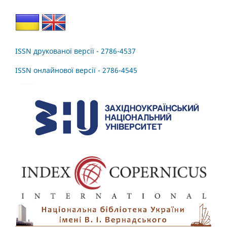
ISSN друкованої версії - 2786-4537
ISSN онлайнової версії - 2786-4545