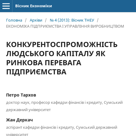
Вісник Економіки
Головна
/
Архіви
/
№ 4 (2013): Вісник ТНЕУ
/
ЕКОНОМІКА ПІДПРИЄМСТВА І УПРАВЛІННЯ ВИРОБНИЦТВОМ
КОНКУРЕНТОСПРОМОЖНІСТЬ
ЛЮДСЬКОГО КАПІТАЛУ ЯК
РИНКОВА ПЕРЕВАГА
ПІДПРИЄМСТВА
Петро Тархов
доктор наук, професор кафедри фінансів і кредиту, Сумський
державний університет
Жан Деркач
аспірант кафедри фінансів і кредиту, Сумський державний
університет