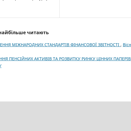
і найбільше читають
ННЯ МІЖНАРОДНИХ СТАНДАРТІВ ФІНАНСОВОЇ ЗВІТНОСТІ
,
Віс
НЯ ПЕНСІЙНИХ АКТИВІВ ТА РОЗВИТКУ РИНКУ ЦІННИХ ПАПЕРІ
У