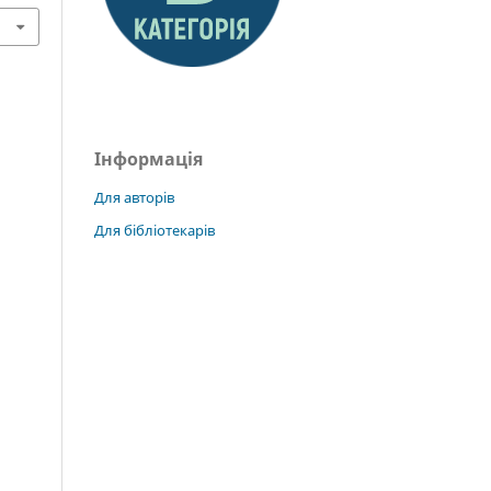
Інформація
Для авторів
Для бібліотекарів