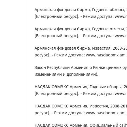
Армянская фондовая биржа, Годовые обзоры, 2
[Електронный ресурс]. - Режим доступа: www
Армянская фондовая биржа, Годовые отчеты, 2
[Електронный ресурс]. - Режим доступа: www
Армянская фондовая биржа, Известия, 2003-20
ресурс]. - Режим доступа: www.nasdaqomx.am.
Закон Республики Армения о Рынке ценных бум
изменениями и дополнениями).
НАСДАК ОЭМЭКС Армения, Годовые обзоры, 20
[Електронный ресурс]. - Режим доступа: www
НАСДАК ОЭМЭКС Армения, Известия, 2008-201
ресурс]. - Режим доступа: www.nasdaqomx.am.
НАСДАК ОЭМЭКС Армения, Официальный сайт 