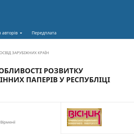
 авторів
Передплата
ОСВІД ЗАРУБІЖНИХ КРАЇН
СОБЛИВОСТІ РОЗВИТКУ
ННИХ ПАПЕРІВ У РЕСПУБЛІЦІ
 Вірменії