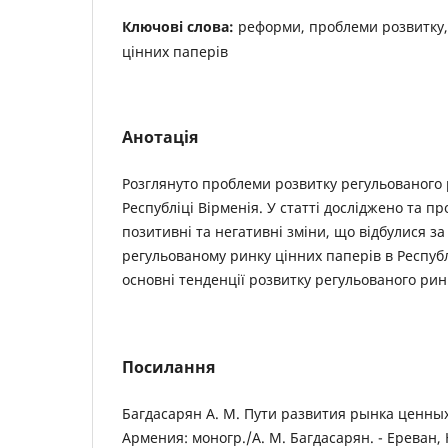
Ключові слова:
реформи, проблеми розвитку,
цінних паперів
Анотація
Розглянуто проблеми розвитку регульованого 
Республіці Вірменія. У статті досліджено та п
позитивні та негативні зміни, що відбулися за
регульованому ринку цінних паперів в Республ
основні тенденції розвитку регульованого рин
Посилання
Багдасарян А. М. Пути развития рынка ценных
Армения: моногр./А. М. Багдасарян. - Ереван, Н