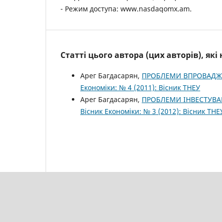
- Режим доступа: www.nasdaqomx.am.
Статті цього автора (цих авторів), як
Арег Багдасарян,
ПРОБЛЕМИ ВПРОВАДЖЕ
Економіки: № 4 (2011): Вісник ТНЕУ
Арег Багдасарян,
ПРОБЛЕМИ ІНВЕСТУВАН
Вісник Економіки: № 3 (2012): Вісник ТНЕ