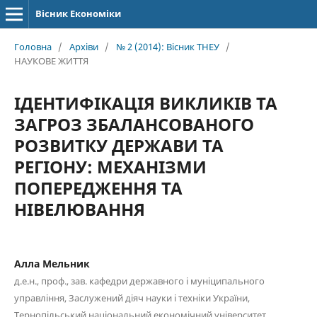
Вісник Економіки
Головна
/
Архіви
/
№ 2 (2014): Вісник ТНЕУ
/
НАУКОВЕ ЖИТТЯ
ІДЕНТИФІКАЦІЯ ВИКЛИКІВ ТА
ЗАГРОЗ ЗБАЛАНСОВАНОГО
РОЗВИТКУ ДЕРЖАВИ ТА
РЕГІОНУ: МЕХАНІЗМИ
ПОПЕРЕДЖЕННЯ ТА
НІВЕЛЮВАННЯ
Алла Мельник
д.е.н., проф., зав. кафедри державного і муніципального
управління, Заслужений діяч науки і техніки України,
Тернопільський національний економічний університет