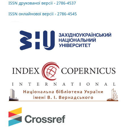
ISSN друкованої версії - 2786-4537
ISSN онлайнової версії - 2786-4545