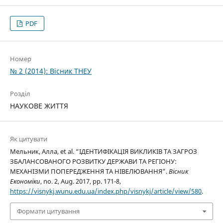
PDF
Номер
№ 2 (2014): Вісник ТНЕУ
Розділ
НАУКОВЕ ЖИТТЯ
Як цитувати
Мельник, Алла, et al. “ІДЕНТИФІКАЦІЯ ВИКЛИКІВ ТА ЗАГРОЗ
ЗБАЛАНСОВАНОГО РОЗВИТКУ ДЕРЖАВИ ТА РЕГІОНУ:
МЕХАНІЗМИ ПОПЕРЕДЖЕННЯ ТА НІВЕЛЮВАННЯ”.
Вісник
Економіки
, no. 2, Aug. 2017, pp. 171-8,
https://visnykj.wunu.edu.ua/index.php/visnykj/article/view/580
.
Формати цитування