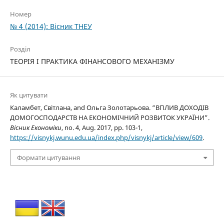
Номер
№ 4 (2014): Вісник ТНЕУ
Розділ
ТЕОРІЯ І ПРАКТИКА ФІНАНСОВОГО МЕХАНІЗМУ
Як цитувати
Каламбет, Світлана, and Ольга Золотарьова. “ВПЛИВ ДОХОДІВ
ДОМОГОСПОДАРСТВ НА ЕКОНОМІЧНИЙ РОЗВИТОК УКРАЇНИ”.
Вісник Економіки
, no. 4, Aug. 2017, pp. 103-1,
https://visnykj.wunu.edu.ua/index.php/visnykj/article/view/609
.
Формати цитування