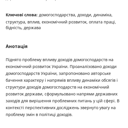
Ключові слова:
домогосподарства, доходи, динаміка,
структура, вплив, економічний розвиток, оплата праці,
бідність, держава
Анотація
Піднято проблему впливу доходів домогосподарств на
економічний розвиток України. Проаналізовано доходи
домогосподарств України, запропоновано авторське
бачення характеру і напрямів впливу динаміки обсягів і
структури доходів домогосподарств на економічний
розвиток держави, сформульовано напрями державних
заходів для вирішення проблемних питань у цій сфері. В
контексті перспективних досліджень звернуто увагу на
проблему змін в політиці доходів.