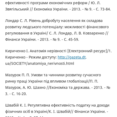
ефективності програми економічних реформ / Ю. Л.
Звягільський // Економіка України. - 2013. - № 9. - С. 73-84.
Лондар С. Л. Рівень добробуту населення як складова
розвитку людського потенціалу: можливості фінансового
регулювання в Україні/ С. Л. Лондар, Л. В. Ковзаренко //
Фінанси України. - 2013. - № 9. - С. 45-59.
Кириченко І. Анатомія нерівності [Електронний ресурс]/1.
Кириченко - Режим доступу:
http://gazeta.dt
.
ua/SOCIETY/anatomiya_nerivnosti.html
Мазурок П. П. Умови та чинники розвитку сучасного
ринку праці України під впливом глобалізації/П. П.
Мазурок, А. Ю. Шахно //Економіка та держава. - 2013. - №
3. - С. 16-20.
Швабій К. І. Регулятивна ефективність податку на доходи
фізичних осіб в Україні/К. І. Швабій// Фінанси України. -