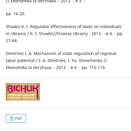
// Ekonomika ta derzhava. - 2013. - # 3. -
pp. 16-20.
Shvabii K. I. Regulator effectiveness of taxes on individuals
in Ukraine / K. I. Shvabii//Finansy Ukrainy - 2013. - # 4. - pp.
27-44.
Dmitriiev I. A. Mechanism of state regulation of regional
labor potential / I. A. Dmitriiev, I. Yu. Shevchenko //
Ekonomika ta derzhava. - 2013. - # 4. - pp. 115-119.
PDF