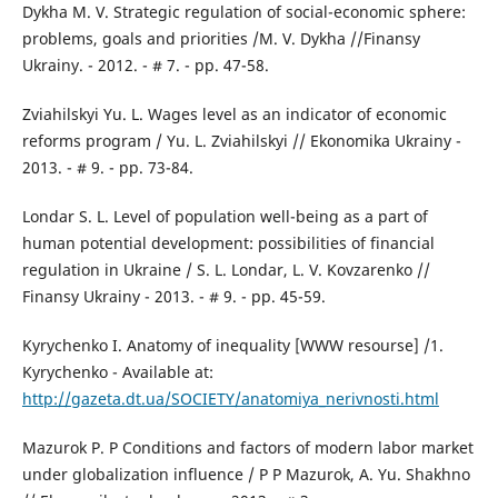
Dykha M. V. Strategic regulation of social-economic sphere:
problems, goals and priorities /M. V. Dykha //Finansy
Ukrainy. - 2012. - # 7. - pp. 47-58.
Zviahilskyi Yu. L. Wages level as an indicator of economic
reforms program / Yu. L. Zviahilskyi // Ekonomika Ukrainy -
2013. - # 9. - pp. 73-84.
Londar S. L. Level of population well-being as a part of
human potential development: possibilities of financial
regulation in Ukraine / S. L. Londar, L. V. Kovzarenko //
Finansy Ukrainy - 2013. - # 9. - pp. 45-59.
Kyrychenko I. Anatomy of inequality [WWW resourse] /1.
Kyrychenko - Available at:
http://gazeta.dt.ua/SOCIETY/anatomiya_nerivnosti.html
Mazurok P. P Conditions and factors of modern labor market
under globalization influence / P P Mazurok, A. Yu. Shakhno