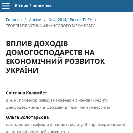
Вісник Економіки
Головна
/
Архіви
/
№ 4 (2014): Вісник ТНЕУ
/
ТЕОРІЯ І ПРАКТИКА ФІНАНСОВОГО МЕХАНІЗМУ
ВПЛИВ ДОХОДІВ
ДОМОГОСПОДАРСТВ НА
ЕКОНОМІЧНИЙ РОЗВИТОК
УКРАЇНИ
Світлана Каламбет
д. е. н., професор, завідувач кафедри фінансів і кредиту,
Дніпродзержинський державний технічний університет
Ольга Золотарьова
к. е. н., доцент кафедри фінансів і кредиту, Дніпродзержинський
державний технічний університет