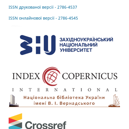
ISSN друкованої версії - 2786-4537
ISSN онлайнової версії - 2786-4545