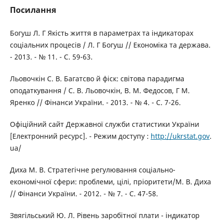
Посилання
Богуш Л. Г Якість життя в параметрах та індикаторах
соціальних процесів / Л. Г Богуш // Економіка та держава.
- 2013. - № 11. - С. 59-63.
Льовочкін С. В. Багатсво й фіск: світова парадигма
оподаткування / С. В. Льовочкін, В. М. Федосов, Г М.
Яренко // Фінанси України. - 2013. - № 4. - С. 7-26.
Офіційний сайт Державної служби статистики України
[Електронний ресурс]. - Режим доступу :
http://ukrstat.gov
.
ua/
Диха М. В. Стратегічне регулювання соціально-
економічної сфери: проблеми, цілі, пріоритети/М. В. Диха
// Фінанси України. - 2012. - № 7. - С. 47-58.
Звягільський Ю. Л. Рівень заробітної плати - індикатор