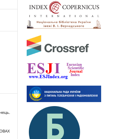
нець.
ОВАХ