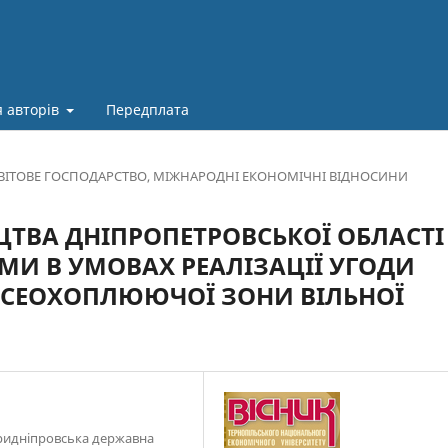
 авторів
Передплата
ВІТОВЕ ГОСПОДАРСТВО, МІЖНАРОДНІ ЕКОНОМІЧНІ ВІДНОСИНИ
ЦТВА ДНІПРОПЕТРОВСЬКОЇ ОБЛАСТІ
И В УМОВАХ РЕАЛІЗАЦІЇ УГОДИ
ВСЕОХОПЛЮЮЧОЇ ЗОНИ ВІЛЬНОЇ
ридніпровська державна