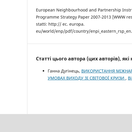
European Neighbourhood and Partnership Instr
Programme Strategy Paper 2007-2013 [WWW resou
statti: http:// ec. europa.
eu/world/enp/pdf/country/enpi_eastern_rsp_en.
Статті цього автора (цих авторів), як
Ганна Дугінець,
ВИКОРИСТАННЯ МІЖНАР
УМОВАХ ВИХОДУ ЗІ СВІТОВОЇ КРИЗИ
,
В