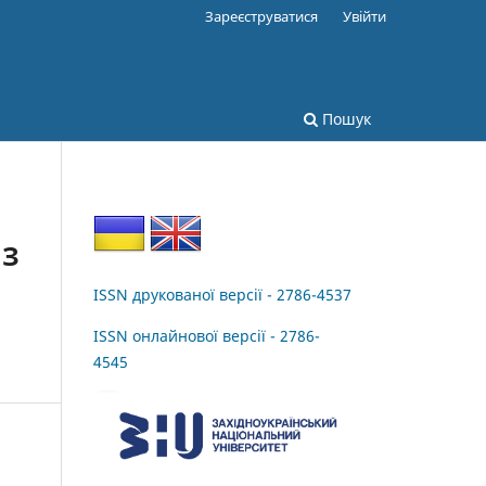
Зареєструватися
Увійти
Пошук
 З
ISSN друкованої версії - 2786-4537
ISSN онлайнової версії - 2786-
4545