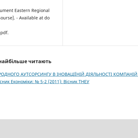
ument Eastern Regional
rse]. - Available at do
pdf.
і найбільше читають
ОДНОГО АУТСОРСИНГУ В ІНОВАЦІЇНІЙ ДІЯЛЬНОСТІ КОМПАНІЙ
існик Економіки: № 5-2 (2011): Вісник ТНЕУ