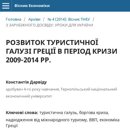
Вісник Економіки
Головна
/
Архіви
/
№ 4 (2014): Вісник ТНЕУ
/
З ЗАРУБІЖНОГО ДОСВІДУ: УРОКИ ДЛЯ УКРАЇНИ
РОЗВИТОК ТУРИСТИЧНОЇ
ГАЛУЗІ ГРЕЦІЇ В ПЕРІОД КРИЗИ
2009-2014 РР.
Константія Дарвіду
здобувач 4-го року навчання, Тернопільський національний
економічний університет
Ключові слова:
туристична галузь, боргова криза,
надходження від міжнародного туризму, ВВП, економіка
Греції