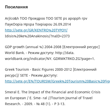
Посилання
Arjlco&h TOO Проедроо TOO SETE ps apopph rpv
ПаукОоріа Hpspa Tovpiapou 26.09.2014
http://sete.gr/GR/KENTRO%20TYPOY/
Idisis%20ke%20Anakinosis/?naID=2373
GDP growth (annual %) 2004-2008 [Електронний ресурс]
World Bank. - Режим доступу: http://data.
worldbank.org/indicator/NY. GDRMKTRKD.ZG?page=1.
Greek Tourism - Basic Figures 2000-2012 [Електронний
ресурс]/ SETE - Режим доступу:
http://sete.gr/EN/TOURISM/Greek%20Tourism%20Basic%20Fig
Smeral E. The Impact of the Financial and Economic Crisis
on European / Е. Sme- ral //Tourism Journal of Travel
Research. - 2009. - № 48 (1). - Р 3-13.