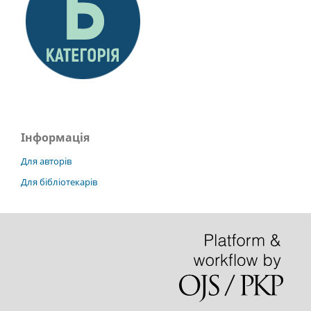
Інформація
Для авторів
Для бібліотекарів