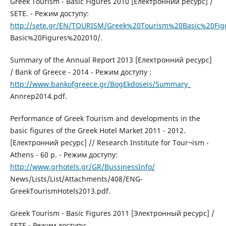
Greek Tourism - Basic Figures 2010 [Електронний ресурс] /
SETE. - Режим доступу:
http://sete.gr/EN/TOURISM/Greek%20Tourism%20Basic%20Fig
Basic%20Figures%202010/.
Summary of the Annual Report 2013 [Електронний ресурс]
/ Bank of Greece - 2014 - Режим доступу :
http://www.bankofgreece.gr/BogEkdoseis/Summary_
Annrep2014.pdf.
Performance of Greek Tourism and developments in the
basic figures of the Greek Hotel Market 2011 - 2012.
[Електронний ресурс] // Research Institute for Tour¬ism -
Athens - 60 p. - Режим доступу:
http://www.grhotels.gr/GR/BussinessInfo/
News/Lists/List/Attachments/408/ENG-
GreekTourismHotels2013.pdf.
Greek Tourism - Basic Figures 2011 [Электронный ресурс] /
SETE - Режим доступу: