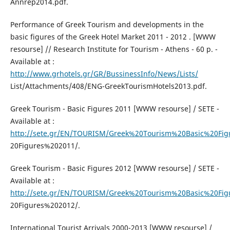
Annrep2014.pdf.
Performance of Greek Tourism and developments in the
basic figures of the Greek Hotel Market 2011 - 2012 . [WWW
resourse] // Research Institute for Tourism - Athens - 60 p. -
Available at :
http://www.grhotels.gr/GR/BussinessInfo/News/Lists/
List/Attachments/408/ENG-GreekTourismHotels2013.pdf.
Greek Tourism - Basic Figures 2011 [WWW resourse] / SETE -
Available at :
http://sete.gr/EN/TOURISM/Greek%20Tourism%20Basic%20Fig
20Figures%202011/.
Greek Tourism - Basic Figures 2012 [WWW resourse] / SETE -
Available at :
http://sete.gr/EN/TOURISM/Greek%20Tourism%20Basic%20Fig
20Figures%202012/.
International Tourist Arrivals 2000-2013 [WWW resourse] /