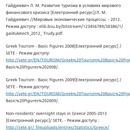
Гайдукевич Л. М. Развитие туризма в условиях мирового
финансового кризиса [Електронний ресурс]/Л. М.
Гайдукевич //Мировые экономические процессы. - 2012.
Режим доступу : elib.bsu.by/bitstream/123456789/30386/1/
gaidukevich_2012_ Trudy.pdf.
Greek Tourism - Basic Figures 2008[Електронний ресурс] /
SETE - Режим доступу:
http://sete.gr/EN/TOURISM/Greek%20Tourism%20Basic%20Fig
Basic%20Figures%202008/.
Greek Tourism - Basic Figures 2009[Електронний ресурс] /
SETE - Режим доступу:
http://sete.gr/EN/TOURISM/Greek%20Tourism%20Basic%20Fig
Basic%20Figures%202009/.
Non-residents’ overnight stays in Greece 2005-2013
[Електронний ресурс]/ SETE. - Режим доступу :
http://sete.gr/_fileuploads/entries/Statistics/Greece/