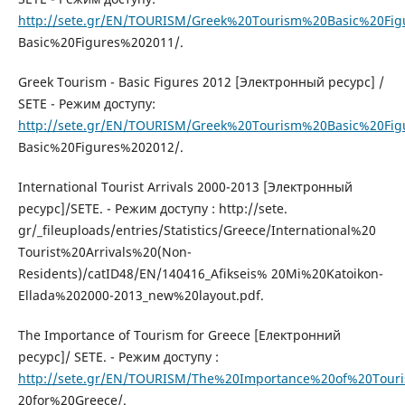
http://sete.gr/EN/TOURISM/Greek%20Tourism%20Basic%20Fig
Basic%20Figures%202011/.
Greek Tourism - Basic Figures 2012 [Электронный ресурс] /
SETE - Режим доступу:
http://sete.gr/EN/TOURISM/Greek%20Tourism%20Basic%20Fig
Basic%20Figures%202012/.
International Tourist Arrivals 2000-2013 [Электронный
ресурс]/SETE. - Режим доступу : http://sete.
gr/_fileuploads/entries/Statistics/Greece/International%20
Tourist%20Arrivals%20(Non-
Residents)/catID48/EN/140416_Afikseis% 20Mi%20Katoikon-
Ellada%202000-2013_new%20layout.pdf.
The Importance of Tourism for Greece [Електронний
ресурс]/ SETE. - Режим доступу :
http://sete.gr/EN/TOURISM/The%20Importance%20of%20Tour
20for%20Greece/.