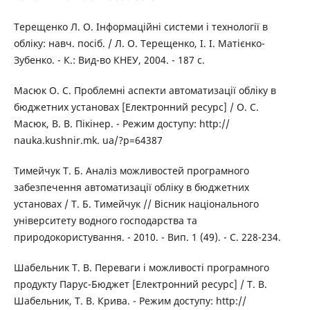
Терещенко Л. О. Інформаційні системи і технології в
обліку: навч. посіб. / Л. О. Терещенко, І. І. Матієнко-
Зубенко. - К.: Вид-во КНЕУ, 2004. - 187 с.
Масюк О. С. Проблемні аспекти автоматизації обліку в
бюджетних установах [Електронний ресурс] / О. С.
Масюк, В. В. Пікінер. - Режим доступу: http://
nauka.kushnir.mk. ua/?p=64387
Тимейчук Т. Б. Аналіз можливостей програмного
забезпечення автоматизації обліку в бюджетних
установах / Т. Б. Тимейчук // Вісник національного
університету водного господарства та
природокористування. - 2010. - Вип. 1 (49). - С. 228-234.
Шабельник Т. В. Переваги і можливості програмного
продукту Парус-Бюджет [Електронний ресурс] / Т. В.
Шабельник, Т. В. Крива. - Режим доступу: http://