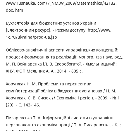
www.rusnauka. com/7_NMIW_2009/Matemathics/42132.
doc. htm
Бухгалтерія для бюджетних установ України
[Електронний ресурс]. - Режим доступу: http://www.
1c.ru/ukraina/prod-ua.jsp
Обліково-аналітичні аспекти управлінських концепцій:
процеси формування та реалізації: моногр. /за наук. ред.
М. П. Войнаренка іЛ. В. Скоробогатої. - Хмельницький:
ХНУ, ФОП Мельник А. А., 2014. - 605 с.
Хорунжак Н. М. Проблеми та перспективи
комп’ютеризації обліку в бюджетних установах / Н. М.
Хорунжак, С. В. Сисюк // Економіка і регіон. - 2009. - № 1
(20). - С. 142-146.
Писаревська Т. А. Інформаційні системи в управлінні
персоналом та економіка праці / Т. А. Писаревська. - К. :