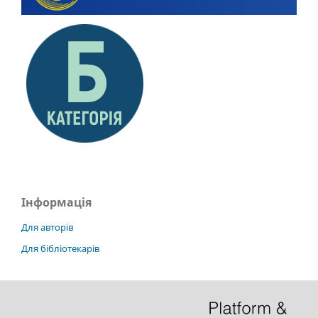
Інформація
Для авторів
Для бібліотекарів