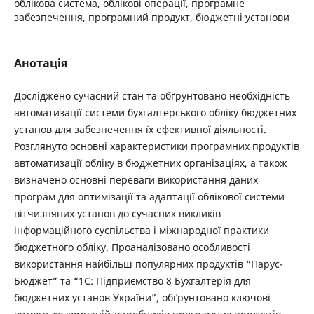
облікова система, облікові операції, програмне
забезпечення, програмний продукт, бюджетні установи
Анотація
Досліджено сучасний стан та обґрунтовано необхідність
автоматизації системи бухгалтерського обліку бюджетних
установ для забезпечення їх ефективної діяльності.
Розглянуто основні характеристики програмних продуктів
автоматизації обліку в бюджетних організаціях, а також
визначено основні переваги використання даних
програм для оптимізації та адаптації облікової системи
вітчизняних установ до сучасник викликів
інформаційного суспільства і міжнародної практики
бюджетного обліку. Проаналізовано особливості
використання найбільш популярних продуктів “Парус-
Бюджет” та “1С: Підприємство 8 Бухгалтерія для
бюджетних установ України”, обґрунтовано ключові