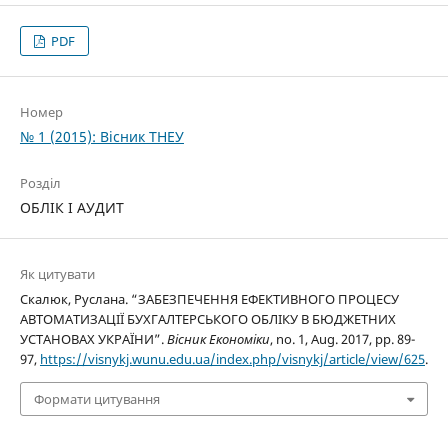
PDF
Номер
№ 1 (2015): Вісник ТНЕУ
Розділ
ОБЛІК І АУДИТ
Як цитувати
Скалюк, Руслана. “ЗАБЕЗПЕЧЕННЯ ЕФЕКТИВНОГО ПРОЦЕСУ
АВТОМАТИЗАЦІЇ БУХГАЛТЕРСЬКОГО ОБЛІКУ В БЮДЖЕТНИХ
УСТАНОВАХ УКРАЇНИ”.
Вісник Економіки
, no. 1, Aug. 2017, pp. 89-
97,
https://visnykj.wunu.edu.ua/index.php/visnykj/article/view/625
.
Формати цитування