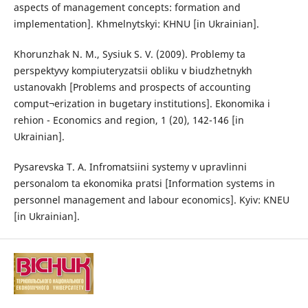
aspects of management concepts: formation and
implementation]. Khmelnytskyi: KHNU [in Ukrainian].
Khorunzhak N. M., Sysiuk S. V. (2009). Problemy ta
perspektyvy kompiuteryzatsii obliku v biudzhetnykh
ustanovakh [Problems and prospects of accounting
comput¬erization in bugetary institutions]. Ekonomika i
rehion - Economics and region, 1 (20), 142-146 [in
Ukrainian].
Pysarevska T. A. Infromatsiini systemy v upravlinni
personalom ta ekonomika pratsi [Information systems in
personnel management and labour economics]. Kyiv: KNEU
[in Ukrainian].