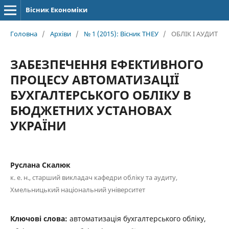
Вісник Економіки
Головна
/
Архіви
/
№ 1 (2015): Вісник ТНЕУ
/
ОБЛІК І АУДИТ
ЗАБЕЗПЕЧЕННЯ ЕФЕКТИВНОГО
ПРОЦЕСУ АВТОМАТИЗАЦІЇ
БУХГАЛТЕРСЬКОГО ОБЛІКУ В
БЮДЖЕТНИХ УСТАНОВАХ
УКРАЇНИ
Руслана Скалюк
к. е. н., старший викладач кафедри обліку та аудиту,
Хмельницький національний університет
Ключові слова:
автоматизація бухгалтерського обліку,