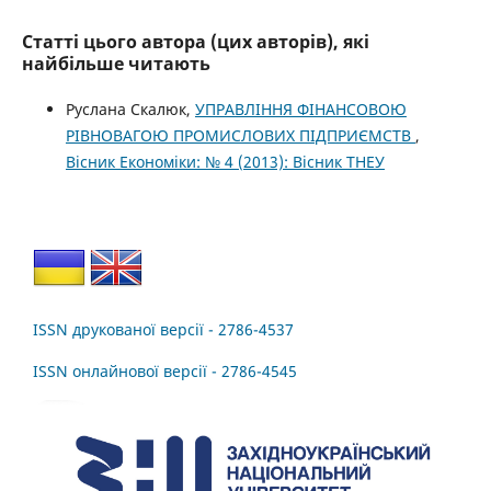
Статті цього автора (цих авторів), які
найбільше читають
Руслана Скалюк,
УПРАВЛІННЯ ФІНАНСОВОЮ
РІВНОВАГОЮ ПРОМИСЛОВИХ ПІДПРИЄМСТВ
,
Вісник Економіки: № 4 (2013): Вісник ТНЕУ
ISSN друкованої версії - 2786-4537
ISSN онлайнової версії - 2786-4545