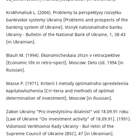
Krokhmaliuk L. (2004). Problemy ta perspektyvy rozvytku
bankivskoi systemy Ukrainy [Problems and prospects of the
banking system of Ukraine]. Visnyk natsionalnoho banku
Ukrainy - Bulletin of the National Bank of Ukraine, 1, 38-43
[in Ukrainian].
Blauh M. (1994). Ekonomicheskaia zhizn v retrocpektive
[Economic life in retro¬spect]. Moscow: Delo Ltd. 1994 [in
Russian].
Masse P. (1971). Kriterii I metody optimalnoho opredeleniia
kapitalovlozheniia [Cri¬teria and methods of optimal
determination of investment]. Moscow [in Russian].
Zakon Ukrainy “Pro investytsiinu diialnist” vid 18.09.91 roku
[Law of Ukraine “On investment activity” of 18.09.91]. (1991).
Vidomosti Verkhovnoi Rady Ukrainy - Bul¬letin of the
Supreme Council of Ukraine (BSC), 47 [in Ukrainian].