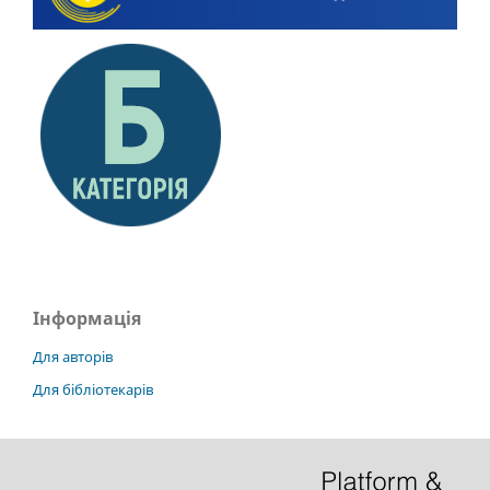
Інформація
Для авторів
Для бібліотекарів