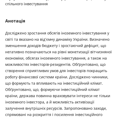
спільного інвестування
Анотація
Досліджено зростання обсягів іноземного інвестування у
світі та вказано на від’ємну динаміку України. Визначено
зменшення доходів бюджету і зростаючий дефіцит, що
негативно позначаються на рівні монетизації вітчизняної
економіки, обсягах іноземного інвестування, а також на
можливостях інвесторів-резидентів. Обґрунтовано, що
створення сприятливих умов для інвесторів покращить
роботу фінансової системи країни. Досліджено чинники,
що формують та впливають на інвестиційний клімат.
Обґрунтовано, що, формуючи інвестиційний клімат
країни, держава повинна враховувати інтереси не тільки
іноземного інвестора, а й можливість активізації
залучення внутрішніх ресурсів. Запропоновано заходи,
спрямовані на розкриття і посилення інвестиційного