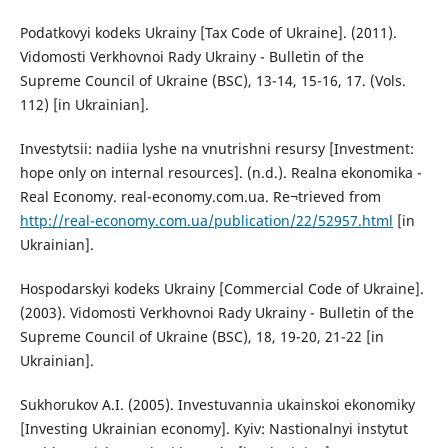
Podatkovyi kodeks Ukrainy [Tax Code of Ukraine]. (2011).
Vidomosti Verkhovnoi Rady Ukrainy - Bulletin of the
Supreme Council of Ukraine (BSC), 13-14, 15-16, 17. (Vols.
112) [in Ukrainian].
Investytsii: nadiia lyshe na vnutrishni resursy [Investment:
hope only on internal resources]. (n.d.). Realna ekonomika -
Real Economy. real-economy.com.ua. Re¬trieved from
http://real-economy.com.ua/publication/22/52957.html
[in
Ukrainian].
Hospodarskyi kodeks Ukrainy [Commercial Code of Ukraine].
(2003). Vidomosti Verkhovnoi Rady Ukrainy - Bulletin of the
Supreme Council of Ukraine (BSC), 18, 19-20, 21-22 [in
Ukrainian].
Sukhorukov A.I. (2005). Investuvannia ukainskoi ekonomiky
[Investing Ukrainian economy]. Kyiv: Nastionalnyi instytut