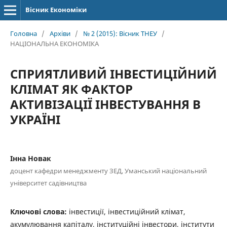
Вісник Економіки
Головна
/
Архіви
/
№ 2 (2015): Вісник ТНЕУ
/
НАЦІОНАЛЬНА ЕКОНОМІКА
СПРИЯТЛИВИЙ ІНВЕСТИЦІЙНИЙ
КЛІМАТ ЯК ФАКТОР
АКТИВІЗАЦІЇ ІНВЕСТУВАННЯ В
УКРАЇНІ
Інна Новак
доцент кафедри менеджменту ЗЕД, Уманський національний
університет садівництва
Ключові слова:
інвестиції, інвестиційний клімат,
акумулювання капіталу, інституційні інвестори, інститути