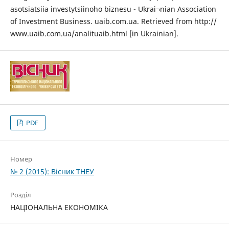
asotsiatsiia investytsiinoho biznesu - Ukrai¬nian Association
of Investment Business. uaib.com.ua. Retrieved from http://
www.uaib.com.ua/analituaib.html [in Ukrainian].
PDF
Номер
№ 2 (2015): Вісник ТНЕУ
Розділ
НАЦІОНАЛЬНА ЕКОНОМІКА