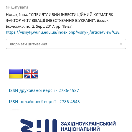
Як цитувати
Новак, Інна. “СПРИЯТЛИВИЙ ІНВЕСТИЦІЙНИЙ КЛІМАТ ЯК
ФАКТОР АКТИВІЗАЦІЇ ІНВЕСТУВАННЯ В УКРАЇНІ”.
Вісник
Економіки
, no. 2, Sept. 2017, pp. 18-27,
https://visnykj.wunu.edu.ua/index.php/visnykj/article/view/628
.
Формати цитування
ISSN друкованої версії - 2786-4537
ISSN онлайнової версії - 2786-4545