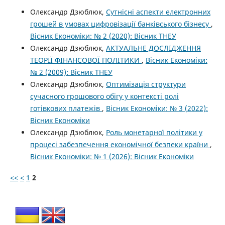
Олександр Дзюблюк,
Сутнісні аспекти електронних
грошей в умовах цифровізації банківського бізнесу
,
Вісник Економіки: № 2 (2020): Вісник ТНЕУ
Олександр Дзюблюк,
АКТУАЛЬНЕ ДОСЛІДЖЕННЯ
ТЕОРІЇ ФІНАНСОВОЇ ПОЛІТИКИ
,
Вісник Економіки:
№ 2 (2009): Вісник ТНЕУ
Олександр Дзюблюк,
Оптимізація структури
сучасного грошового обігу у контексті ролі
готівкових платежів
,
Вісник Економіки: № 3 (2022):
Вісник Економіки
Олександр Дзюблюк,
Роль монетарної політики у
процесі забезпечення економічної безпеки країни
,
Вісник Економіки: № 1 (2026): Вісник Економіки
<<
<
1
2