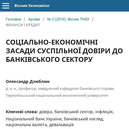
Вісник Економіки
Головна
/
Архіви
/
№ 2 (2016): Вісник ТНЕУ
/
ФІНАНСИ І КРЕДИТ
СОЦІАЛЬНО-ЕКОНОМІЧНІ
ЗАСАДИ СУСПІЛЬНОЇ ДОВІРИ ДО
БАНКІВСЬКОГО СЕКТОРУ
Олександр Дзюблюк
д. е. н., професор, завідуючий кафедрою банківської справи,
Тернопільський національний економічний університет
Ключові слова:
довіра, банківський сектор, інфляція,
Національний банк України, банківський нагляд,
національна валюта, девальвація