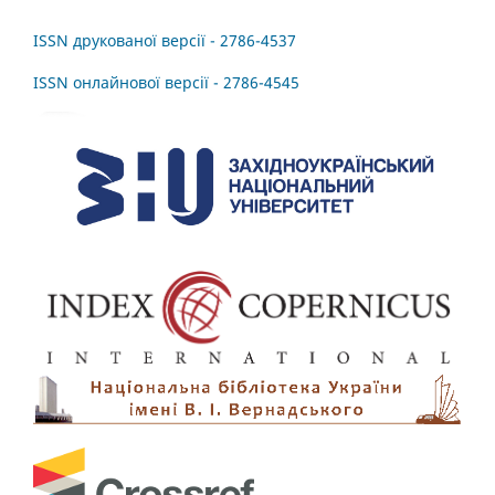
ISSN друкованої версії - 2786-4537
ISSN онлайнової версії - 2786-4545