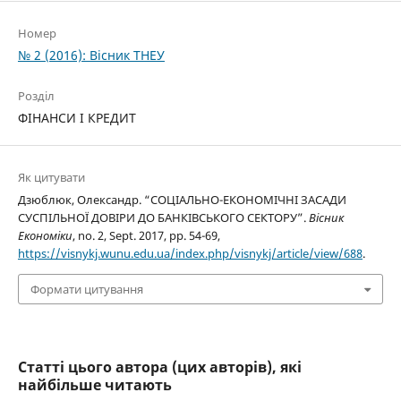
Номер
№ 2 (2016): Вісник ТНЕУ
Розділ
ФІНАНСИ І КРЕДИТ
Як цитувати
Дзюблюк, Олександр. “СОЦІАЛЬНО-ЕКОНОМІЧНІ ЗАСАДИ
СУСПІЛЬНОЇ ДОВІРИ ДО БАНКІВСЬКОГО СЕКТОРУ”.
Вісник
Економіки
, no. 2, Sept. 2017, pp. 54-69,
https://visnykj.wunu.edu.ua/index.php/visnykj/article/view/688
.
Формати цитування
Статті цього автора (цих авторів), які
найбільше читають