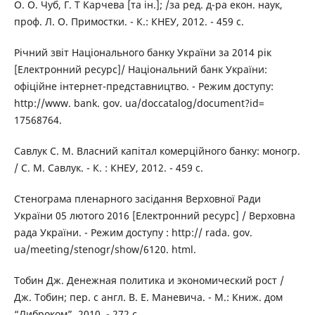
О. О. Чуб, Г. Т Карчева [та ін.]; /за ред. д-ра екон. наук,
проф. Л. О. Примостки. - К.: КНЕУ, 2012. - 459 с.
Річний звіт Національного банку України за 2014 рік
[Електронний ресурс]/ Національний банк України:
офіційне інтернет-представництво. - Режим доступу:
http://www. bank. gov. ua/doccatalog/document?id=
17568764.
Савлук С. М. Власний капітал комерційного банку: моногр.
/ С. М. Савлук. - К. : КНЕУ, 2012. - 459 с.
Стенограма пленарного засідання Верховної Ради
України 05 лютого 2016 [Електронний ресурс] / Верховна
рада України. - Режим доступу : http:// rada. gov.
ua/meeting/stenogr/show/6120. html.
Тобин Дж. Денежная политика и экономический рост /
Дж. Тобин; пер. с англ. В. Е. Маневича. - М.: Книж. дом
“Либроком”, 2010. - 272 с.