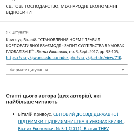
СВІТОВЕ ГОСПОДАРСТВО, МІЖНАРОДНІ ЕКОНОМІЧНІ
ВІДНОСИНИ
Як цитувати
Кривоус, Віталій. “СТАНОВЛЕННЯ НОРМ І ПРАВИЛ
КОРПОРАТИВНОЇ ВЗАЄМОДІЇ - ЗАПИТ СУСПІЛЬСТВА В УМОВАХ
ГЛОБАЛІЗАЦІЇ”.
Вісник Економіки
, no. 3, Sept. 2017, pp. 98-105,
https://visnykj.wunu.edu.ua/index.php/visnykj/article/view/710
.
Формати цитування
Статті цього автора (цих авторів), які
найбільше читають
Віталій Кривоус,
СВІТОВИЙ ДОСВІД ДЕРЖАВНОЇ
ПІДТРИМКИ ПІДПРИЄМНИЦТВА В УМОВАХ КРИЗИ
,
Вісник Економіки: № 5-1 (2011): Вісник ТНЕУ