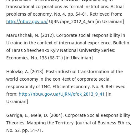
transnational corporations as formal institutions. Actual
problems of economy. No. 4, pp. 54-61. Retrieved from:
http://nbuv.gov.ua/
UJRN/ape_2012_4_6m [in Ukrainian]
Marushchak, N. (2012). Corporate social responsibility in
Ukraine in the context of international experience. Bulletin
of Taras Shevchenko Kyiv National University Series:
Economics, No. 138 (68-71) [in Ukrainian]
Holovko, A. (2013). Post-industrial transformation of the
world economy in the con¬text of corporate social
responsibility of TNC. Efficient economy, No. 9. Retrieved
from:
http://nbuv.gov.ua/UJRN/efek_2013_9_41
[in
Ukrainian]
Garriga, E., Mele, D. (2004). Corporate Social Responsibility
Theories: Mapping the Territory. Journal of Business Ethics,
No. 53, pp. 51-71.