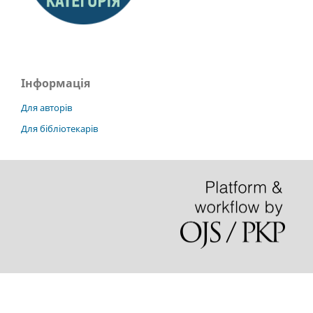
Інформація
Для авторів
Для бібліотекарів