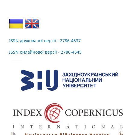
ISSN друкованої версії - 2786-4537
ISSN онлайнової версії - 2786-4545