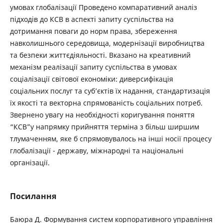
умовах глобалізації Проведено компаративний аналіз
підходів до КСВ в аспекті запиту суспільства на
дотримання поваги до норм права, збереження
навколишнього середовища, модернізації виробництва
та безпеки життєдіяльності. Вказано на креативний
механізм реалізації запиту суспільства в умовах
соціалізації світової економіки: диверсифікація
соціальних послуг та суб’єктів їх надання, стандартизація
їх якості та векторна спрямованість соціальних потреб.
Звернено увагу на необхідності коригування поняття
“КСВ”у напрямку прийняття терміна з більш ширшим
тлумаченням, яке б спрямовувалось на інші носії процесу
глобалізації - державу, міжнародні та національні
організації.
Посилання
Баюра Д. Формування систем корпоративного управління