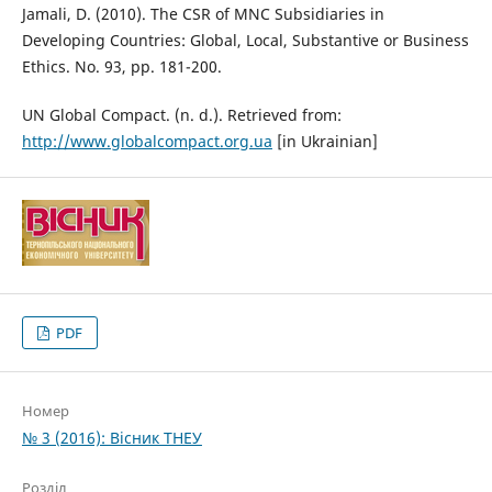
Jamali, D. (2010). The CSR of MNC Subsidiaries in
Developing Countries: Global, Local, Substantive or Business
Ethics. No. 93, pp. 181-200.
UN Global Compact. (n. d.). Retrieved from:
http://www.globalcompact.org.ua
[in Ukrainian]
PDF
Номер
№ 3 (2016): Вісник ТНЕУ
Розділ