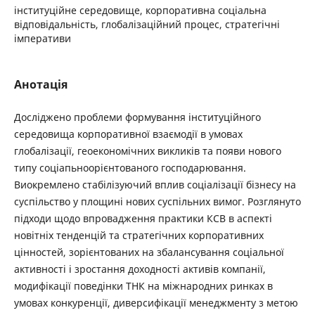
інституційне середовище, корпоративна соціальна
відповідальність, глобалізаційний процес, стратегічні
імперативи
Анотація
Досліджено проблеми формування інституційного
середовища корпоративної взаємодії в умовах
глобалізації, геоекономічних викликів та появи нового
типу соціапьноорієнтованого господарювання.
Виокремлено стабілізуючий вплив соціалізації бізнесу на
суспільство у площині нових суспільних вимог. Розглянуто
підходи щодо впровадження практики КСВ в аспекті
новітніх тенденцій та стратегічних корпоративних
цінностей, зорієнтованих на збалансування соціальної
активності і зростання доходності активів компанії,
модифікації поведінки ТНК на міжнародних ринках в
умовах конкуренції, диверсифікації менеджменту з метою