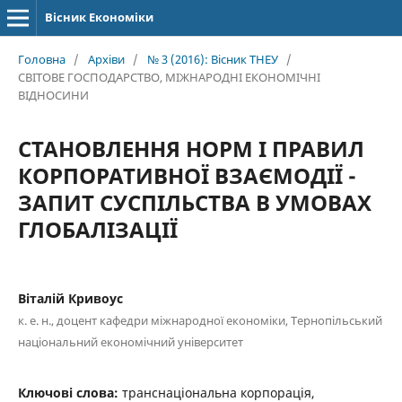
Вісник Економіки
Головна
/
Архіви
/
№ 3 (2016): Вісник ТНЕУ
/
СВІТОВЕ ГОСПОДАРСТВО, МІЖНАРОДНІ ЕКОНОМІЧНІ
ВІДНОСИНИ
СТАНОВЛЕННЯ НОРМ І ПРАВИЛ
КОРПОРАТИВНОЇ ВЗАЄМОДІЇ -
ЗАПИТ СУСПІЛЬСТВА В УМОВАХ
ГЛОБАЛІЗАЦІЇ
Віталій Кривоус
к. е. н., доцент кафедри міжнародної економіки, Тернопільський
національний економічний університет
Ключові слова:
транснаціональна корпорація,