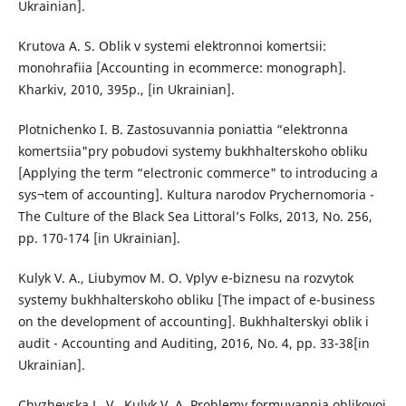
Ukrainian].
Krutova A. S. Oblik v systemi elektronnoi komertsii:
monohrafiia [Accounting in ecommerce: monograph].
Kharkiv, 2010, 395p., [in Ukrainian].
Plotnichenko I. B. Zastosuvannia poniattia “elektronna
komertsiia"pry pobudovi systemy bukhhalterskoho obliku
[Applying the term “electronic commerce" to introducing a
sys¬tem of accounting]. Kultura narodov Prychernomoria -
The Culture of the Black Sea Littoral’s Folks, 2013, No. 256,
pp. 170-174 [in Ukrainian].
Kulyk V. A., Liubymov M. O. Vplyv e-biznesu na rozvytok
systemy bukhhalterskoho obliku [The impact of e-business
on the development of accounting]. Bukhhalterskyi oblik i
audit - Accounting and Auditing, 2016, No. 4, pp. 33-38[in
Ukrainian].
Chyzhevska L. V., Kulyk V. A. Problemy formuvannia oblikovoi