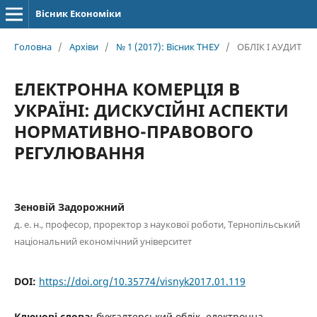
Вісник Економіки
Головна
/
Архіви
/
№ 1 (2017): Вісник ТНЕУ
/
ОБЛІК І АУДИТ
ЕЛЕКТРОННА КОМЕРЦІЯ В
УКРАЇНІ: ДИСКУСІЙНІ АСПЕКТИ
НОРМАТИВНО-ПРАВОВОГО
РЕГУЛЮВАННЯ
Зеновій Задорожний
д. е. н., професор, проректор з наукової роботи, Тернопільський
національний економічний університет
DOI:
https://doi.org/10.35774/visnyk2017.01.119
Ключові слова:
бухгалтерський облік, електронна