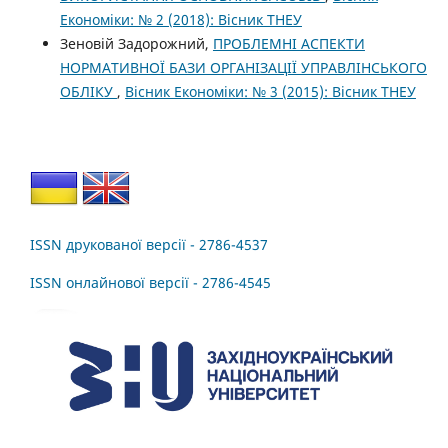
Економіки: № 2 (2018): Вісник ТНЕУ
Зеновій Задорожний,
ПРОБЛЕМНІ АСПЕКТИ
НОРМАТИВНОЇ БАЗИ ОРГАНІЗАЦІЇ УПРАВЛІНСЬКОГО
ОБЛІКУ
,
Вісник Економіки: № 3 (2015): Вісник ТНЕУ
ISSN друкованої версії - 2786-4537
ISSN онлайнової версії - 2786-4545