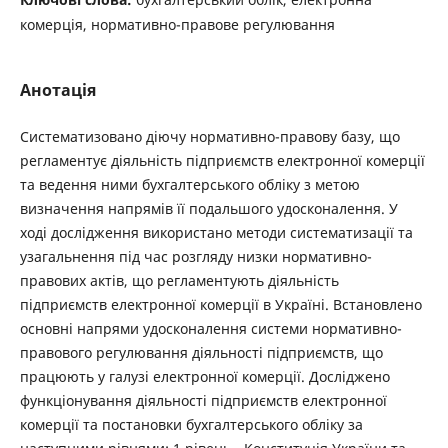
комерція, нормативно-правове регулювання
Анотація
Систематизовано діючу нормативно-правову базу, що
регламентує діяльність підприємств електронної комерції
та ведення ними бухгалтерського обліку з метою
визначення напрямів її подальшого удосконалення. У
ході дослідження використано методи систематизації та
узагальнення під час розгляду низки нормативно-
правових актів, що регламентують діяльність
підприємств електронної комерції в Україні. Встановлено
основні напрями удосконалення системи нормативно-
правового регулювання діяльності підприємств, що
працюють у галузі електронної комерції. Досліджено
функціонування діяльності підприємств електронної
комерції та постановки бухгалтерського обліку за