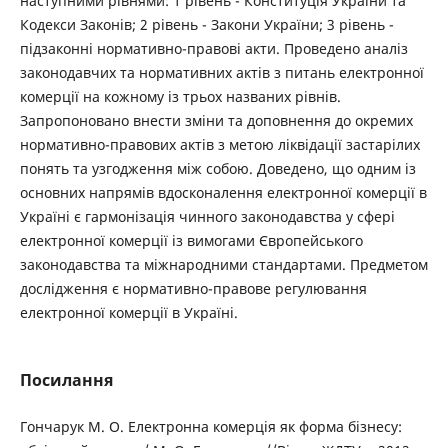
наступними рівнями: 1 рівень - Конституція України та
Кодекси Законів; 2 рівень - Закони України; 3 рівень -
підзаконні нормативно-правові акти. Проведено аналіз
законодавчих та нормативних актів з питань електронної
комерції на кожному із трьох названих рівнів.
Запропоновано внести зміни та доповнення до окремих
нормативно-правових актів з метою ліквідації застарілих
понять та узгодження між собою. Доведено, що одним із
основних напрямів вдосконалення електронної комерції в
Україні є гармонізація чинного законодавства у сфері
електронної комерції із вимогами Європейського
законодавства та міжнародними стандартами. Предметом
дослідження є нормативно-правове регулювання
електронної комерції в Україні.
Посилання
Гончарук М. О. Електронна комерція як форма бізнесу: