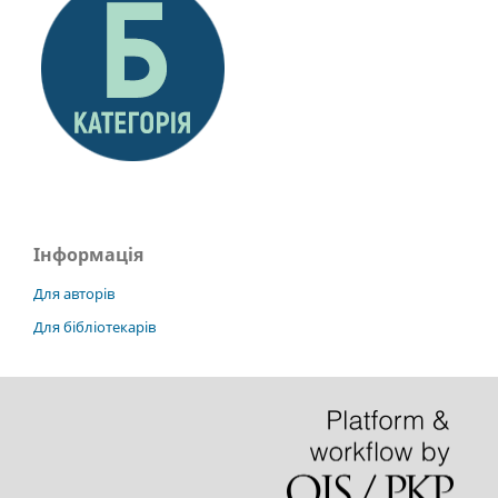
Інформація
Для авторів
Для бібліотекарів