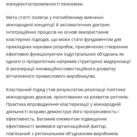
конкурентоспроможності економіки.
Мета статті полягає у поглибленому вивченні
міжнародної концепції й аксіоматичних доктрин
інтеграційних процесів на основі використання
кластерних підходів, що може стати фундаментом для
прикладних наукових розробок, присвячених створенню
ефективно функціонуючих індустріальних об’єднань як
одного із пріоритетних напрямів структурної модернізації
й акселерації інноваційно-інвестиційного розвитку
вітчизняного промислового виробництва.
Кластерний підхід став результатом реалізації політики
міжнародних держав, орієнтованих на розвиток регіонів.
Практика впровадження кластеризації у міжнародній
діяльності яскраво демонструє його прогресивність і
ефективність. Вагомим елементом підвищення
ефективності виявився організаційний фактор,
пов’язаний з регіональним об’єднанням виробників.