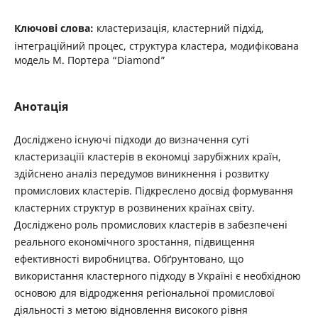
Ключові слова:
кластеризація, кластерний підхід,
інтеграційний процес, структура кластера, модифікована
модель М. Портера “Diamond”
Анотація
Досліджено існуючі підходи до визначення суті
кластеризаціїі кластерів в економці зарубіжних країн,
здійснено аналіз передумов виникнення і розвитку
промислових кластерів. Підкреслено досвід формування
кластерних структур в розвинених країнах світу.
Досліджено роль промислових кластерів в забезпечені
реального економічного зростання, підвищення
ефективності виробництва. Обґрунтовано, що
використання кластерного підходу в Україні є необхідною
основою для відродження регіональної промислової
діяльності з метою відновлення високого рівня