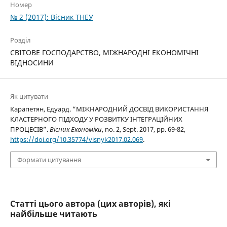
Номер
№ 2 (2017): Вісник ТНЕУ
Розділ
СВІТОВЕ ГОСПОДАРСТВО, МІЖНАРОДНІ ЕКОНОМІЧНІ
ВІДНОСИНИ
Як цитувати
Карапетян, Едуард. “МІЖНАРОДНИЙ ДОСВІД ВИКОРИСТАННЯ
КЛАСТЕРНОГО ПІДХОДУ У РОЗВИТКУ ІНТЕГРАЦІЙНИХ
ПРОЦЕСІВ”.
Вісник Економіки
, no. 2, Sept. 2017, pp. 69-82,
https://doi.org/10.35774/visnyk2017.02.069
.
Формати цитування
Статті цього автора (цих авторів), які
найбільше читають