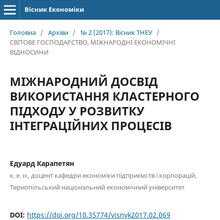
Вісник Економіки
Головна
/
Архіви
/
№ 2 (2017): Вісник ТНЕУ
/
СВІТОВЕ ГОСПОДАРСТВО, МІЖНАРОДНІ ЕКОНОМІЧНІ
ВІДНОСИНИ
МІЖНАРОДНИЙ ДОСВІД
ВИКОРИСТАННЯ КЛАСТЕРНОГО
ПІДХОДУ У РОЗВИТКУ
ІНТЕГРАЦІЙНИХ ПРОЦЕСІВ
Едуард Карапетян
к. е. н., доцент кафедри економіки підприємств і корпорацій,
Тернопільський національний економічний університет
DOI:
https://doi.org/10.35774/visnyk2017.02.069