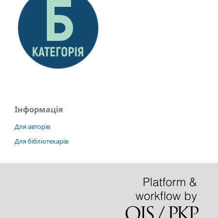
Інформація
Для авторів
Для бібліотекарів