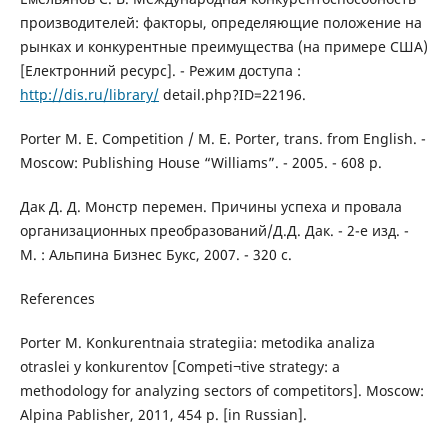
производителей: факторы, определяющие положение на
рынках и конкурентные преимущества (на примере США)
[Електронний ресурс]. - Режим доступа :
http://dis.ru/library/
detail.php?ID=22196.
Porter M. E. Competition / M. E. Porter, trans. from English. -
Moscow: Publishing House “Williams”. - 2005. - 608 p.
Дак Д. Д. Монстр перемен. Причины успеха и провала
организационных преобразований/Д.Д. Дак. - 2-е изд. -
М. : Альпина Бизнес Букс, 2007. - 320 с.
References
Porter M. Konkurentnaia strategiia: metodika analiza
otraslei y konkurentov [Competi¬tive strategy: a
methodology for analyzing sectors of competitors]. Moscow:
Alpina Pablisher, 2011, 454 p. [in Russian].