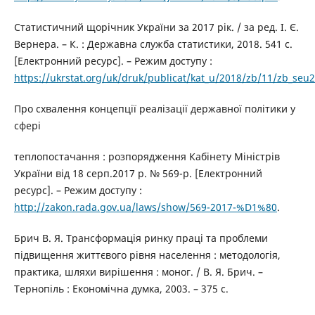
Статистичний щорічник України за 2017 рік. / за ред. І. Є.
Вернера. – К. : Державна служба статистики, 2018. 541 с.
[Електронний ресурс]. – Режим доступу :
https://ukrstat.org/uk/druk/publicat/kat_u/2018/zb/11/zb_seu
Про схвалення концепції реалізації державної політики у
сфері
теплопостачання : розпорядження Кабінету Міністрів
України від 18 серп.2017 р. № 569-р. [Електронний
ресурс]. – Режим доступу :
http://zakon.rada.gov.ua/laws/show/569-2017-%D1%80
.
Брич В. Я. Трансформація ринку праці та проблеми
підвищення життєвого рівня населення : методологія,
практика, шляхи вирішення : моног. / В. Я. Брич. –
Тернопіль : Економічна думка, 2003. – 375 с.