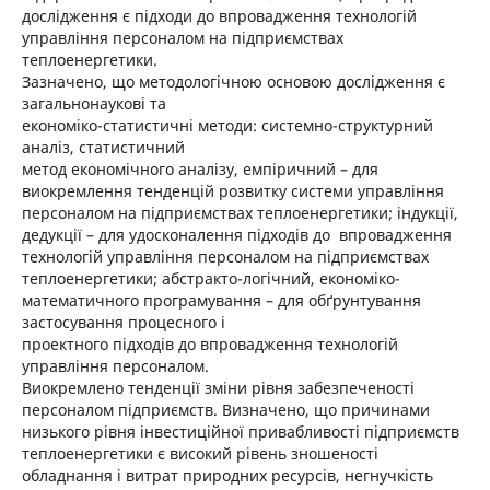
дослідження є підходи до впровадження технологій
управління персоналом на підприємствах
теплоенергетики.
Зазначено, що методологічною основою дослідження є
загальнонаукові та
економіко-статистичні методи: системно-структурний
аналіз, статистичний
метод економічного аналізу, емпіричний – для
виокремлення тенденцій розвитку системи управління
персоналом на підприємствах теплоенергетики; індукції,
дедукції – для удосконалення підходів до впровадження
технологій управління персоналом на підприємствах
теплоенергетики; абстракто-логічний, економіко-
математичного програмування – для обґрунтування
застосування процесного і
проектного підходів до впровадження технологій
управління персоналом.
Виокремлено тенденції зміни рівня забезпеченості
персоналом підприємств. Визначено, що причинами
низького рівня інвестиційної привабливості підприємств
теплоенергетики є високий рівень зношеності
обладнання і витрат природних ресурсів, негнучкість