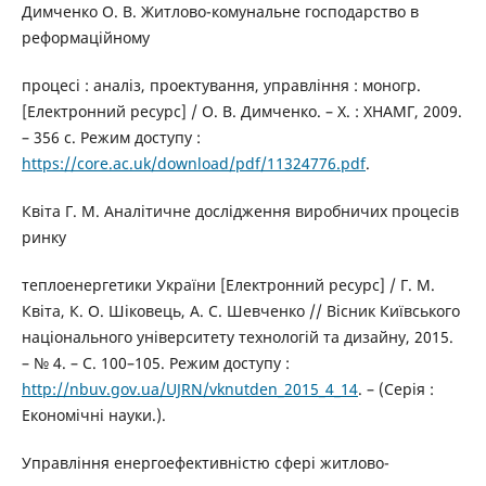
Димченко О. В. Житлово-комунальне господарство в
реформаційному
процесі : аналіз, проектування, управління : моногр.
[Електронний ресурс] / О. В. Димченко. – Х. : ХНАМГ, 2009.
– 356 с. Режим доступу :
https://core.ac.uk/download/pdf/11324776.pdf
.
Квіта Г. М. Аналітичне дослідження виробничих процесів
ринку
теплоенергетики України [Електронний ресурс] / Г. М.
Квіта, К. О. Шіковець, А. С. Шевченко // Вісник Київського
національного університету технологій та дизайну, 2015.
– № 4. – С. 100–105. Режим доступу :
http://nbuv.gov.ua/UJRN/vknutden_2015_4_14
. – (Серія :
Економічні науки.).
Управління енергоефективністю сфері житлово-