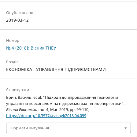
Опубліковано
2019-03-12
Номер
№ 4 (2018): Вісник ТНЕУ
Розділ
ЕКОНОМІКА І УПРАВЛІННЯ ПІДПРИЄМСТВАМИ
Як цитувати
Брич, Василь, et al. “Підходи до впровадження технологій
управління персоналом на підприємствах теплоенергетики”.
Вісник Економіки
, no. 4, Mar. 2019, pp. 99-110,
https://doi.org/10.35774/visnyk2018.04.099
.
Формати цитування