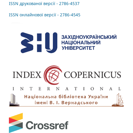
ISSN друкованої версії - 2786-4537
ISSN онлайнової версії - 2786-4545