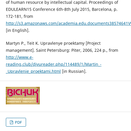
of human resource by intellectual capital. Proceedings of
EDULEARN15 Conference 6th-8th July 2015, Barcelona, p.
172-181, from
http://s3.amazonaws.com/academia.edu.documents38574641Vvei
[in English].
Martyn P., Teit K. Upravlenye proektamy [Project
management]. Saint Petersburg: Piter, 2006, 224 p., from
http://www.e-
reading.club/djvureader.php/114489/1/Martin_-
_Upravlenie_proektami.html
[in Russian].
PDF