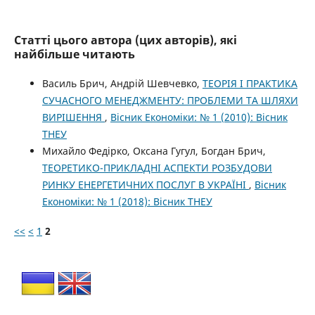
Статті цього автора (цих авторів), які
найбільше читають
Василь Брич, Андрій Шевчевко,
ТЕОРІЯ І ПРАКТИКА
СУЧАСНОГО МЕНЕДЖМЕНТУ: ПРОБЛЕМИ ТА ШЛЯХИ
ВИРІШЕННЯ
,
Вісник Економіки: № 1 (2010): Вісник
ТНЕУ
Михайло Федірко, Оксана Гугул, Богдан Брич,
ТЕОРЕТИКО-ПРИКЛАДНІ АСПЕКТИ РОЗБУДОВИ
РИНКУ ЕНЕРГЕТИЧНИХ ПОСЛУГ В УКРАЇНІ
,
Вісник
Економіки: № 1 (2018): Вісник ТНЕУ
<<
<
1
2