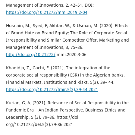
Management of Innovations, 2, 42–51. DOI:
https://doi.org/10.21272/mmi.2019.2-04
Husnain, M., Syed, F, Akhtar, W., & Usman, M. (2020). Effects
of Brand Hate on Brand Equity: The Role of Corporate Social
Irresponsibility and Similar Competitor Offer. Marketing and
Management of Innovations, 3, 75–86.
http://doi.org/10.21272/
mmi.2020.3-06
Khadidja, Z., Gachi, F. (2021). The integration of the
corporate social responsibility (CSR) in the Algerian banks.
Financial Markets, Institutions and Risks, 5(3), 39– 44.
https://doi.org/10.21272/fmir.5(3).39-44.2021
Kurian, G. A. (2021). Relevance of Social Responsibility in the
Pandemic Era − An Indian Perspective. Business Ethics and
Leadership, 5 (3), 79–86. https://doi.
org/10.21272/bel.5(3).79-86.2021