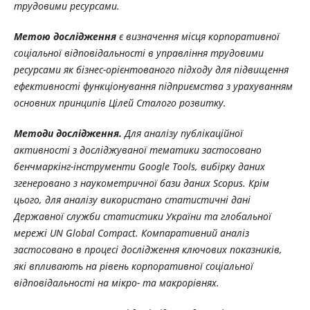
трудовими ресурсами.
Метою дослідження
є визначення місця корпоративної
соціальної відповідальності в управління трудовими
ресурсами як бізнес-орієнтованого підходу для підвищення
ефективності функціонування підприємства з урахуванням
основних принципів Цілей Сталого розвитку.
Методи дослідження.
Для аналізу публікаційної
активності з досліджуваної тематики застосовано
бенчмаркінг-інструменти Google Tools, вибірку даних
згенеровано з наукометричної бази даних Scopus. Крім
цього, для аналізу використано статистичні дані
Державної служби статистики України та глобальної
мережі UN Global Compact. Компаративний аналіз
застосовано в процесі дослідження ключових показників,
які впливають на рівень корпоративної соціальної
відповідальності на мікро- та макрорівнях.