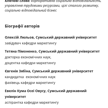
Ключові слова:
корпоративна соціальна відповідальність,
управління трудовими ресурсами, цілі сталого розвитку,
соціально відповідальний бізнес
Біографії авторів
Олексій Люльов, Сумський державний університет
завідувач кафедри маркетингу
Тетяна Пімоненко, Сумський державний університет
докторка економічних наук,
доцентка кафедри маркетингу
Євгенія Зябіна, Сумський державний університет
кандидатка економічних наук
фахівець кафедри маркетингу
Евелін Кума Осеі Овусу, Сумський державний
університет
аспірантка кафедри маркетингу