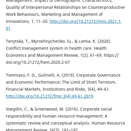
Management: Impact of Demographic Characteristics,
Quality of Interpersonal Relationships on Counterproductive
Work Behaviours. Marketing and Management of
Innovations, 1, 11–20.
http://doi.org/10.21272/mmi.2021.1-
01
Tenytska, T., Myroshnychenko, Iu., & Lomia, K. (2020).
Conflict management system in health care. Health
Economics and Management Review, 1(2), 61–69. https://
doi.org/10.21272/hem.2020.2-07
Tommaso, F. D., Gulinelli, A. (2019). Corporate Governance
and Economic Performance: The Limit of Short Termism.
Financial Markets, Institutions and Risks, 3(4), 49–61.
http://doi.org/10.21272/fmir.3(4).49-61.2019
Voegtlin, C., & Greenwood, M. (2016). Corporate social
responsibility and human resource management: A
systematic review and conceptual analysis. Human Resource
Management Review, 26(3), 181–197.