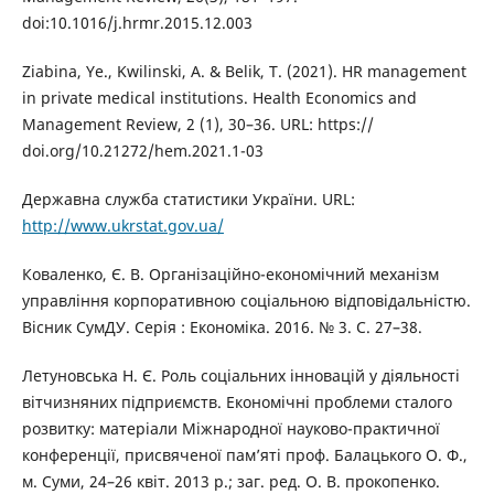
doi:10.1016/j.hrmr.2015.12.003
Ziabina, Ye., Kwilinski, A. & Belik, T. (2021). HR management
in private medical institutions. Health Economics and
Management Review, 2 (1), 30–36. URL: https://
doi.org/10.21272/hem.2021.1-03
Державна служба статистики України. URL:
http://www.ukrstat.gov.ua/
Коваленко, Є. В. Організаційно-економічний механізм
управління корпоративною соціальною відповідальністю.
Вісник СумДУ. Серія : Економіка. 2016. № 3. С. 27–38.
Летуновська Н. Є. Роль соціальних інновацій у діяльності
вітчизняних підприємств. Економічні проблеми сталого
розвитку: матеріали Міжнародної науково-практичної
конференції, присвяченої пам’яті проф. Балацького О. Ф.,
м. Суми, 24–26 квіт. 2013 р.; заг. ред. О. В. прокопенко.