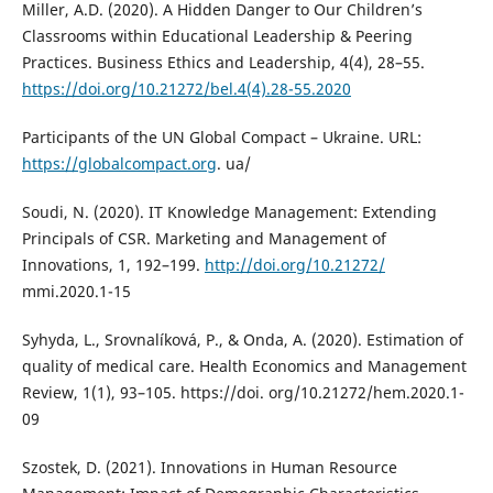
Miller, A.D. (2020). A Hidden Danger to Our Children’s
Classrooms within Educational Leadership & Peering
Practices. Business Ethics and Leadership, 4(4), 28–55.
https://doi.org/10.21272/bel.4(4).28-55.2020
Participants of the UN Global Compact – Ukraine. URL:
https://globalcompact.org
. ua/
Soudi, N. (2020). IT Knowledge Management: Extending
Principals of CSR. Marketing and Management of
Innovations, 1, 192–199.
http://doi.org/10.21272/
mmi.2020.1-15
Syhyda, L., Srovnalíková, P., & Onda, A. (2020). Estimation of
quality of medical care. Health Economics and Management
Review, 1(1), 93–105. https://doi. org/10.21272/hem.2020.1-
09
Szostek, D. (2021). Innovations in Human Resource