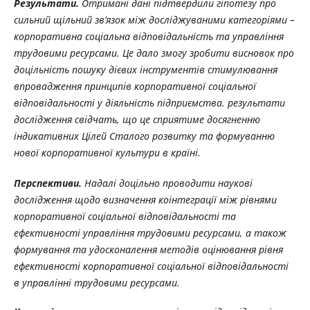
Результати.
Отримані дані підтвердили гіпотезу про
сильний щільний зв’язок між досліджуваними категоріями –
корпоративна соціальна відповідальність та управління
трудовими ресурсами. Це дало змогу зробити висновок про
доцільність пошуку дієвих інструментів стимулювання
впровадження принципів корпоративної соціальної
відповідальності у діяльність підприємства. результати
дослідження свідчать, що це сприятиме досягненню
індикативних Цілей Сталого розвитку та формуванню
нової корпоративної культури в країні.
Перспективи.
Надалі доцільно проводити наукові
дослідження щодо визначення коінтеграції між рівнями
корпоративної соціальної відповідальності та
ефективності управління трудовими ресурсами, а також
формування та удосконалення методів оцінювання рівня
ефективності корпоративної соціальної відповідальності
в управлінні трудовими ресурсами.