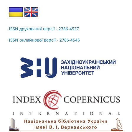
ISSN друкованої версії - 2786-4537
ISSN онлайнової версії - 2786-4545