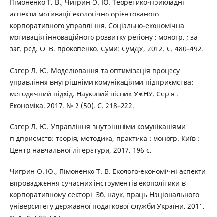
Пімоненко Т. В., Чигрин О. Ю. Теоретико-прикладні
аспекти мотивації екологічно орієнтованого
корпоративного управління. Соціально-економічна
мотивація інноваційного розвитку регіону : моногр. ; за
заг. ред. О. В. прокопенко. Суми: СумДУ, 2012. С. 480–492.
Сагер Л. Ю. Моделювання та оптимізація процесу
управління внутрішніми комунікаціями підприємства:
методичний підхід. Науковий вісник УжНУ. Серія :
Економіка. 2017. № 2 (50). С. 218–222.
Сагер Л. Ю. Управління внутрішніми комунікаціями
підприємств: теорія, методика, практика : моногр. Київ :
Центр навчальної літератури, 2017. 196 с.
Чигрин О. Ю., Пімоненко Т. В. Еколого-економічні аспекти
впровадження сучасних інструментів екополітики в
корпоративному секторі. Зб. наук. праць Національного
університету державної податкової служби України. 2011.