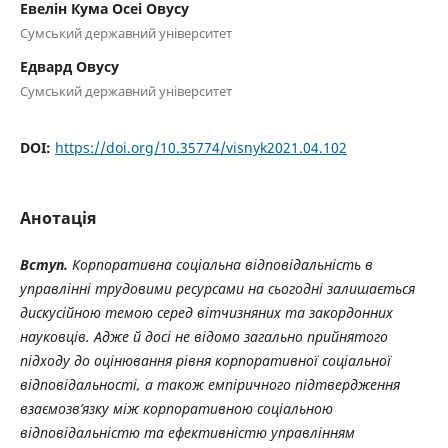
Евелін Кума Осеі Овусу
Сумський державний університет
Едвард Овусу
Сумський державний університет
DOI:
https://doi.org/10.35774/visnyk2021.04.102
Анотація
Вступ.
Корпоративна соціальна відповідальність в
управлінні трудовими ресурсами на сьогодні залишається
дискусійною темою серед вітчизняних та закордонних
науковців. Адже й досі не відомо загально прийнятого
підходу до оцінювання рівня корпоративної соціальної
відповідальності, а також емпіричного підтвердження
взаємозв’язку між корпоративною соціальною
відповідальністю та ефективністю управлінням