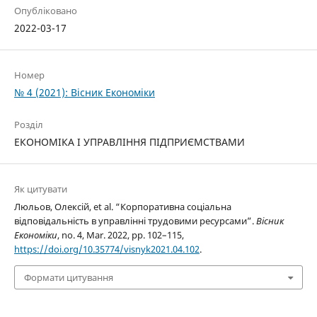
Опубліковано
2022-03-17
Номер
№ 4 (2021): Вісник Економіки
Розділ
ЕКОНОМІКА І УПРАВЛІННЯ ПІДПРИЄМСТВАМИ
Як цитувати
Люльов, Олексій, et al. “Корпоративна соціальна
відповідальність в управлінні трудовими ресурсами”.
Вісник
Економіки
, no. 4, Mar. 2022, pp. 102–115,
https://doi.org/10.35774/visnyk2021.04.102
.
Формати цитування