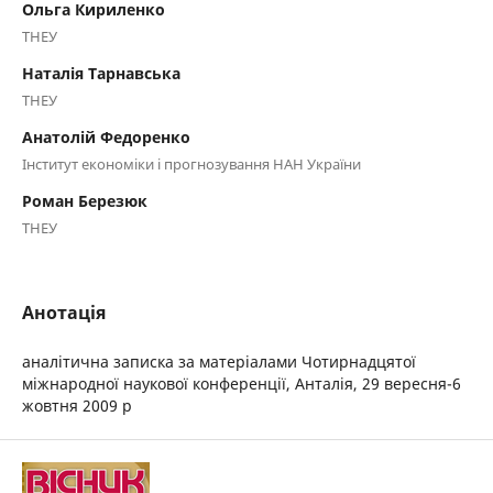
Ольга Кириленко
ТНЕУ
Наталія Тарнавська
ТНЕУ
Анатолій Федоренко
Інститут економіки і прогнозування НАН України
Роман Березюк
ТНЕУ
Анотація
аналітична записка за матеріалами Чотирнадцятої
міжнародної наукової конференції, Анталія, 29 вересня-6
жовтня 2009 р