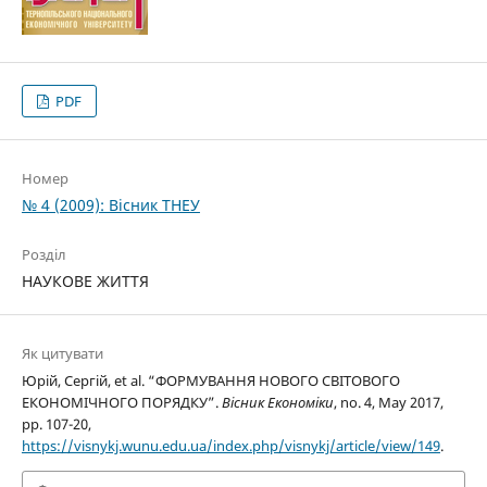
PDF
Номер
№ 4 (2009): Вісник ТНЕУ
Розділ
НАУКОВЕ ЖИТТЯ
Як цитувати
Юрій, Сергій, et al. “ФОРМУВАННЯ НОВОГО СВІТОВОГО
ЕКОНОМІЧНОГО ПОРЯДКУ”.
Вісник Економіки
, no. 4, May 2017,
pp. 107-20,
https://visnykj.wunu.edu.ua/index.php/visnykj/article/view/149
.