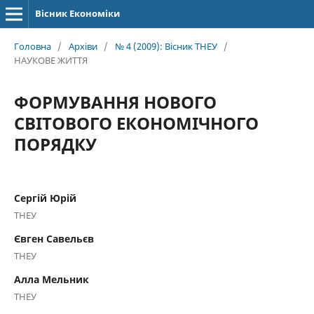
Вісник Економіки
Головна
/
Архіви
/
№ 4 (2009): Вісник ТНЕУ
/
НАУКОВЕ ЖИТТЯ
ФОРМУВАННЯ НОВОГО
СВІТОВОГО ЕКОНОМІЧНОГО
ПОРЯДКУ
Сергій Юрій
ТНЕУ
Євген Савельєв
ТНЕУ
Алла Мельник
ТНЕУ