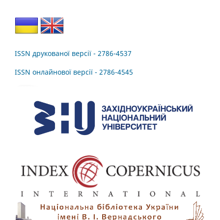
ISSN друкованої версії - 2786-4537
ISSN онлайнової версії - 2786-4545