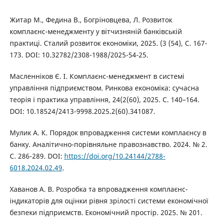
Житар М., Федина В., Богріновцева, Л. Розвиток
комплаєнс-менеджменту у вітчизняній банківській
практиці. Сталий розвиток економіки, 2025. (3 (54), С. 167-
173. DOI: 10.32782/2308-1988/2025-54-25.
Масленніков Є. І. Комплаєнс-менеджмент в системі
управління підприємством. Ринкова економіка: сучасна
теорія і практика управління, 24(2(60), 2025. C. 140–164.
DOI: 10.18524/2413-9998.2025.2(60).341087.
Мулик А. К. Порядок впровадження системи комплаєнсу в
банку. Аналітично-порівняльне правознавство. 2024. № 2.
С. 286-289. DOI:
https://doi.org/10.24144/2788-
6018.2024.02.49
.
Хаванов А. В. Розробка та впровадження комплаєнс-
індикаторів для оцінки рівня зрілості системи економічної
безпеки підприємств. Економічний простір. 2025. № 201.