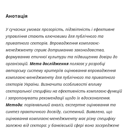
Анотація
У сучасних умовах прозорість, підзвітність і ефективне
управління стають ключовими для публічного та
приватного секторів. Впровадження комплаєнс-
менеджменту сприяє дотриманню законодавства,
формуванню етичної культури та підвищенню довіри до
організацій.
Мета дослідження
полягає у розробці
авторську систему критеріїв оцінювання впровадження
комплаєнс-менеджменту для публічного та приватного
секторів України. Визначити особливості впливу
секторальної специфіки на ефективність комплаєнс-функцій
і запропонувати рекомендації щодо їх вдосконалення.
Методи
: порівняльний аналіз, експертне оцінювання та
синтез практичного досвіду, системний. Виявлено, що
оцінювання комплаєнс-менеджменту має різну специфіку
залежно від сектора: у банківській сфері воно зосереджене