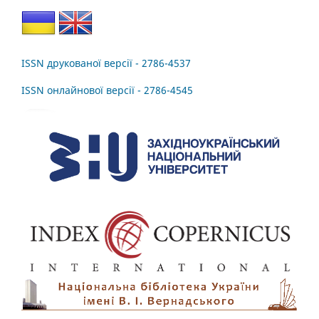
ISSN друкованої версії - 2786-4537
ISSN онлайнової версії - 2786-4545