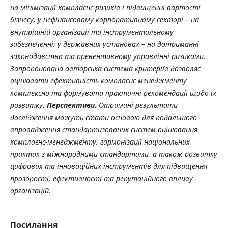
на мінімізації комплаєнс-ризиків і підвищенні вартості
бізнесу, у нефінансовому корпоративному секторі – на
внутрішній організації та інструментальному
забезпеченні, у державних установах – на дотриманні
законодавства та превентивному управлінні ризиками.
Запропонована авторська система критеріїв дозволяє
оцінювати ефективність комплаєнс-менеджменту
комплексно та формувати практичні рекомендації щодо їх
розвитку.
Перспективи.
Отримані результати
дослідження можуть стати основою для подальшого
впровадження стандартизованих систем оцінювання
комплаєнс-менеджменту, гармонізації національних
практик з міжнародними стандартами, а також розвитку
цифрових та інноваційних інструментів для підвищення
прозорості, ефективності та репутаційного впливу
організацій.
Посилання