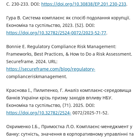
С. 230-233. DOI:
https://doi.org/10.30838/EP.201.230-233
.
Гура В. Система комплаєнс як спосіб подолання корупції.
Економіка та суспільство, 2023. (52). DOI:
https://doi.org/10.32782/2524-0072/2023-52-77
.
Bonnie E. Regulatory Compliance Risk Management:
Frameworks, Best Practices, & How to Do a Risk Assessment.
Secureframe. 2024. URL:
https://secureframe.com/blog/regulatory-
complianceriskmanagement.
Краснова І., Пилипенко, Г. Аналіз комплаєнс-середовища
банків України крізь призму заходів впливу НБУ.
Економіка та суспільство, (71). 2025. DOI:
https://doi.org/10.32782/2524-
0072/2025-71-52.
Охрименко І.Б., Примостка Л.О. Комплаєнс-менеджмент у
банку: сутність, значення в корпоративному управлінні та