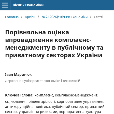
Вісник Економіки
Головна
/
Архіви
/
№ 2 (2026): Вісник Економіки
/
Статті
Порівняльна оцінка
впровадження комплаєнс-
менеджменту в публічному та
приватному секторах України
Іван Маринюк
Державний університет економіки і технологій
Ключові слова:
комплаєнс, комплаєнс-менеджмент,
оцінювання, рівень зрілості, корпоративне управління,
антикорупційна політика, публічний сектор, приватний
сектор, управління ризиками, корпоративна культура