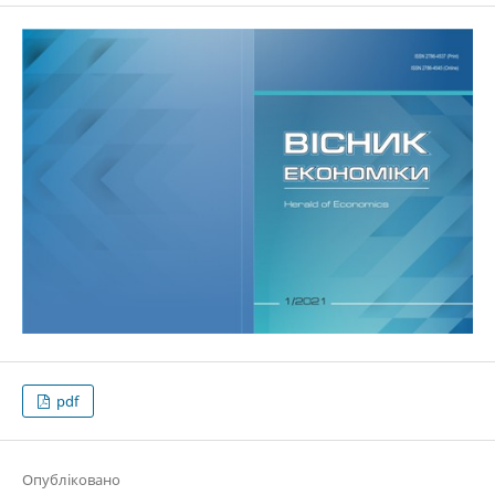
pdf
Опубліковано