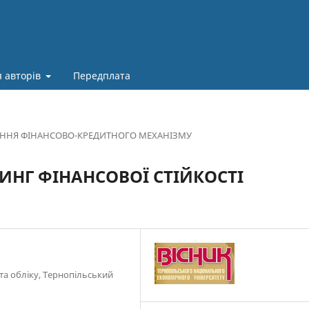
 авторів
Передплата
ЕННЯ ФІНАНСОВО-КРЕДИТНОГО МЕХАНІЗМУ
ИНГ ФІНАНСОВОЇ СТІЙКОСТІ
 та обліку, Тернопільський