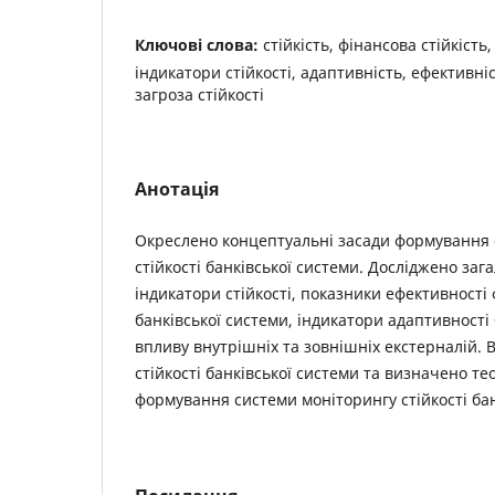
Ключові слова:
стійкість, фінансова стійкість
індикатори стійкості, адаптивність, ефективніс
загроза стійкості
Анотація
Окреслено концептуальні засади формування 
стійкості банківської системи. Досліджено заг
індикатори стійкості, показники ефективності
банківської системи, індикатори адаптивності 
впливу внутрішніх та зовнішніх екстерналій.
стійкості банківської системи та визначено те
формування системи моніторингу стійкості бан