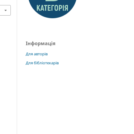
Інформація
Для авторів
Для бібліотекарів