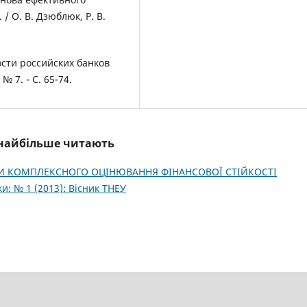
/ О. В. Дзюблюк, Р. В.
ости российских банков
№ 7. - С. 65-74.
і найбільше читають
И КОМПЛЕКСНОГО ОЦІНЮВАННЯ ФІНАНСОВОЇ СТІЙКОСТІ
и: № 1 (2013): Вісник ТНЕУ