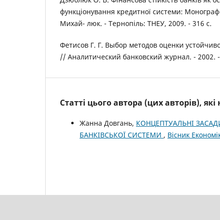
функціонування кредитної системи: Монограф. 
Михай- люк. - Тернопіль: ТНЕУ, 2009. - 316 с.
Фетисов Г. Г. Выбор методов оценки устойчив
// Аналитический банковский журнал. - 2002. - 
Статті цього автора (цих авторів), як
Жанна Довгань,
КОНЦЕПТУАЛЬНІ ЗАСАД
БАНКІВСЬКОЇ СИСТЕМИ
,
Вісник Економік