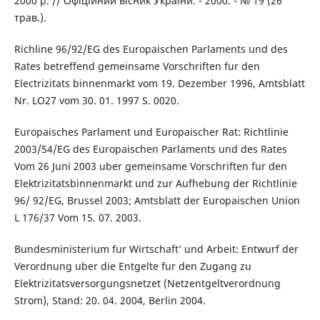
2000 р. // Офіційний вісник України. - 2000. - № 19 (26
трав.).
Richline 96/92/EG des Europaischen Parlaments und des
Rates betreffend gemeinsame Vorschriften fur den
Electrizitats binnenmarkt vom 19. Dezember 1996, Amtsblatt
Nr. LO27 vom 30. 01. 1997 S. 0020.
Europaisches Parlament und Europaischer Rat: Richtlinie
2003/54/EG des Europaischen Parlaments und des Rates
Vom 26 Juni 2003 uber gemeinsame Vorschriften fur den
Elektrizitatsbinnenmarkt und zur Aufhebung der Richtlinie
96/ 92/EG, Brussel 2003; Amtsblatt der Europaischen Union
L 176/37 Vom 15. 07. 2003.
Bundesministerium fur Wirtschaft’ und Arbeit: Entwurf der
Verordnung uber die Entgelte fur den Zugang zu
Elektrizitatsversorgungsnetzet (Netzentgeltverordnung
Strom), Stand: 20. 04. 2004, Berlin 2004.