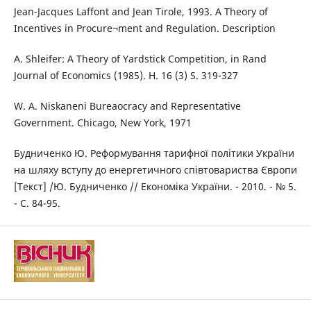
Jean-Jacques Laffont and Jean Tirole, 1993. A Theory of
Incentives in Procure¬ment and Regulation. Description
A. Shleifer: A Theory of Yardstick Competition, in Rand
Journal of Economics (1985). H. 16 (3) S. 319-327
W. A. Niskaneni Bureaocracy and Representative
Government. Chicago, New York, 1971
Будниченко Ю. Реформування тарифної політики України
на шляху вступу до енергетичного співтовариства Європи
[Текст] /Ю. Будниченко // Економіка України. - 2010. - № 5.
- С. 84-95.