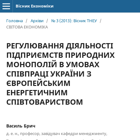
Вісник Економіки
Головна
/
Архіви
/
№ 3 (2013): Вісник ТНЕУ
/
СВІТОВА ЕКОНОМІКА
РЕГУЛЮВАННЯ ДІЯЛЬНОСТІ
ПІДПРИЄМСТВ ПРИРОДНИХ
МОНОПОЛІЙ В УМОВАХ
СПІВПРАЦІ УКРАЇНИ З
ЄВРОПЕЙСЬКИМ
ЕНЕРГЕТИЧНИМ
СПІВТОВАРИСТВОМ
Василь Брич
д. е. н., професор, завідувач кафедри менеджменту,