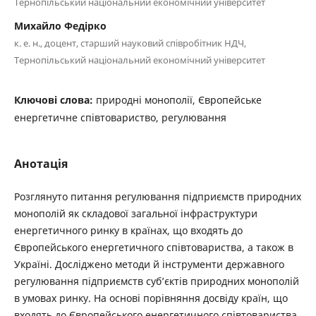
Тернопільський національний економічний університет
Михайло Федірко
к. е. н., доцент, старший науковий співробітник НДЧ,
Тернопільський національний економічний університет
Ключові слова:
природні монополії, Європейське
енергетичне співтовариство, регулювання
Анотація
Розглянуто питання регулювання підприємств природних
монополій як складової загальної інфраструктури
енергетичного ринку в країнах, що входять до
Європейського енергетичного співтовариства, а також в
Україні. Досліджено методи й інструменти державного
регулювання підприємств суб’єктів природних монополій
в умовах ринку. На основі порівняння досвіду країн, що
входять до Європейського енергетичного співтовариства,