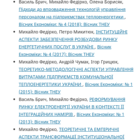
Василь Брич, Михайло Федірко, Олена Борисяк,
Підходи до впровадження технологій управління
персоналом на підприємствах теплоенергетики
,
Вісник Економіки: № 4 (2018): Вісник ТНЕУ
Михайло Федірко, Петро Микитюк,
ІНСТИТУЦІЙНІ
АСПЕКТИ ЗАБЕЗПЕЧЕННЯ РОЗБУДОВИ РИНКУ
ЕНЕРГЕТИЧНИХ ПОСЛУГ В УКРАЇНІ
,
Вісник
Економіки: № 4 (2017): Вісник ТНЕУ
Михайло Федірко, Андрій Чумак, Ігор Грицюк,
ТЕОРЕТИКО-МЕТОДОЛОГІЧНІ АСПЕКТИ УПРАВЛІННЯ
ВИТРАТАМИ ПІДПРИЄМСТВ КОМУНАЛЬНОЇ
ТЕПЛОЕНЕРГЕТИКИ УКРАЇНИ
,
Вісник Економіки: № 1
(2015): Вісник ТНЕУ
Василь Брич, Михайло Федірко,
РЕФОРМУВАННЯ
РИНКУ ЕЛЕКТРОЕНЕРГІЇ УКРАЇНИ В КОНТЕКСТІ ЇЇ
ІНТЕГРАЦІЙНИХ НАМІРІВ
,
Вісник Економіки: № 1
(2013): Вісник ТНЕУ
Михайло Федірко,
ТЕОРЕТИЧНІ ТА ЕМПІРИЧНІ
АСПЕКТИ ТРАНСФОРМАЦІЇ ІНСТИТУЦІОНАЛЬНОЇ