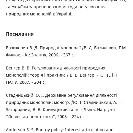
та України запропоновано методи регулювання
природних монополій в Україні.
Посилання
Базилевич В. Д. Природні монополії /В. Д. Базилевич, Г М.
Филюк. - К.: Знання, 2006. - 367 с.
Венгер В. В. Регулювання діяльності природних
монополій: теорія і практика / В. В. Венгер. - К. : ІЕ і П
НАНУ, 2007. - 204 с.
Стадницький Ю. І. Державне регулювання діяльності
природних монополій: моногр. /Ю. І. Стадницький, А. Г.
Загородний, В. В. Кривуцький та ін. - Львів: Нац. ун-т
“Львівська політехніка”, 2008. - 224 с.
Andersen S. S. Energy policy: Interest articulation and