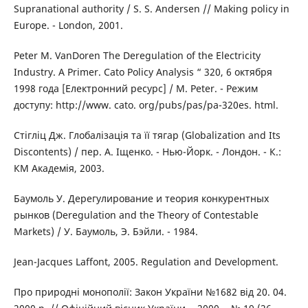
Supranational authority / S. S. Andersen // Making policy in
Europe. - London, 2001.
Peter M. VanDoren The Deregulation of the Electricity
Industry. A Primer. Cato Policy Analysis “ 320, 6 октября
1998 года [Електронний ресурс] / M. Peter. - Режим
доступу: http://www. cato. org/pubs/pas/pa-320es. html.
Стігліц Дж. Глобалізація та її тягар (Globalization and Its
Discontents) / пер. А. Іщенко. - Нью-Йорк. - Лондон. - К.:
КМ Академія, 2003.
Баумоль У. Дерегулирование и теория конкурентных
рынков (Deregulation and the Theory of Contestable
Markets) / У. Баумоль, Э. Бэйли. - 1984.
Jean-Jacques Laffont, 2005. Regulation and Development.
Про природні монополії: Закон України №1682 від 20. 04.