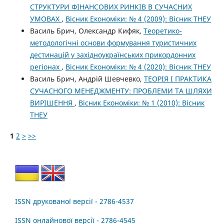
СТРУКТУРИ ФІНАНСОВИХ РИНКІВ В СУЧАСНИХ
УМОВАХ
,
Вісник Економіки: № 4 (2009): Вісник ТНЕУ
Василь Брич, Олександр Кифяк,
Теоретико-
методологічні основи формування туристичних
дестинацій у західноукраїнських прикордонних
регіонах
,
Вісник Економіки: № 4 (2020): Вісник ТНЕУ
Василь Брич, Андрій Шевчевко,
ТЕОРІЯ І ПРАКТИКА
СУЧАСНОГО МЕНЕДЖМЕНТУ: ПРОБЛЕМИ ТА ШЛЯХИ
ВИРІШЕННЯ
,
Вісник Економіки: № 1 (2010): Вісник
ТНЕУ
1
2
>
>>
ISSN друкованої версії - 2786-4537
ISSN онлайнової версії - 2786-4545