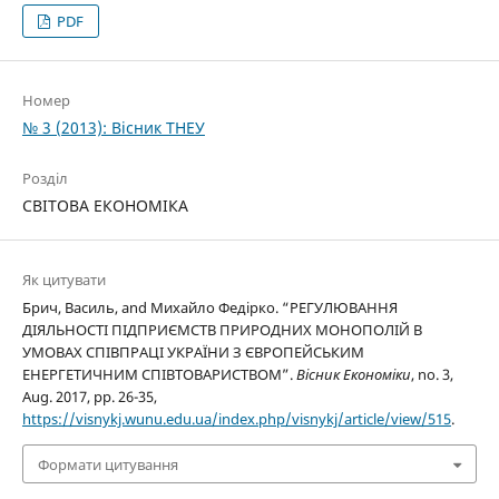
PDF
Номер
№ 3 (2013): Вісник ТНЕУ
Розділ
СВІТОВА ЕКОНОМІКА
Як цитувати
Брич, Василь, and Михайло Федірко. “РЕГУЛЮВАННЯ
ДІЯЛЬНОСТІ ПІДПРИЄМСТВ ПРИРОДНИХ МОНОПОЛІЙ В
УМОВАХ СПІВПРАЦІ УКРАЇНИ З ЄВРОПЕЙСЬКИМ
ЕНЕРГЕТИЧНИМ СПІВТОВАРИСТВОМ”.
Вісник Економіки
, no. 3,
Aug. 2017, pp. 26-35,
https://visnykj.wunu.edu.ua/index.php/visnykj/article/view/515
.
Формати цитування