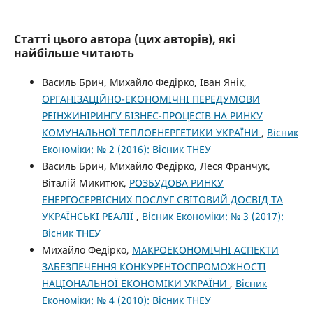
Статті цього автора (цих авторів), які
найбільше читають
Василь Брич, Михайло Федірко, Іван Янік,
ОРГАНІЗАЦІЙНО-ЕКОНОМІЧНІ ПЕРЕДУМОВИ
РЕІНЖИНІРИНГУ БІЗНЕС-ПРОЦЕСІВ НА РИНКУ
КОМУНАЛЬНОЇ ТЕПЛОЕНЕРГЕТИКИ УКРАЇНИ
,
Вісник
Економіки: № 2 (2016): Вісник ТНЕУ
Василь Брич, Михайло Федірко, Леся Франчук,
Віталій Микитюк,
РОЗБУДОВА РИНКУ
ЕНЕРГОСЕРВІСНИХ ПОСЛУГ СВІТОВИЙ ДОСВІД ТА
УКРАЇНСЬКІ РЕАЛІЇ
,
Вісник Економіки: № 3 (2017):
Вісник ТНЕУ
Михайло Федірко,
МАКРОЕКОНОМІЧНІ АСПЕКТИ
ЗАБЕЗПЕЧЕННЯ КОНКУРЕНТОСПРОМОЖНОСТІ
НАЦІОНАЛЬНОЇ ЕКОНОМІКИ УКРАЇНИ
,
Вісник
Економіки: № 4 (2010): Вісник ТНЕУ