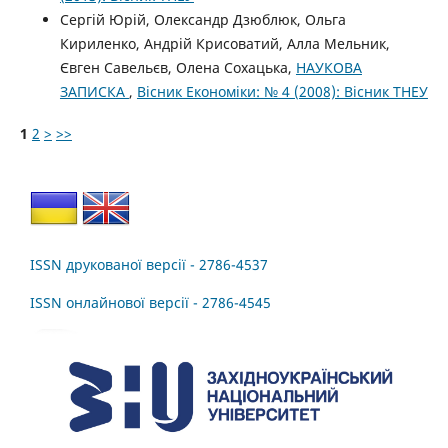
Сергій Юрій, Олександр Дзюблюк, Ольга
Кириленко, Андрій Крисоватий, Алла Мельник,
Євген Савельєв, Олена Сохацька,
НАУКОВА
ЗАПИСКА
,
Вісник Економіки: № 4 (2008): Вісник ТНЕУ
1
2
>
>>
ISSN друкованої версії - 2786-4537
ISSN онлайнової версії - 2786-4545