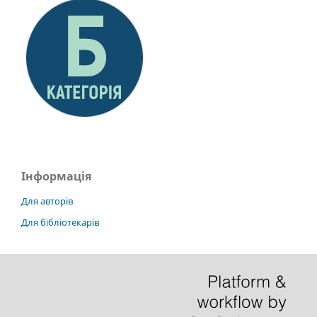
Інформація
Для авторів
Для бібліотекарів