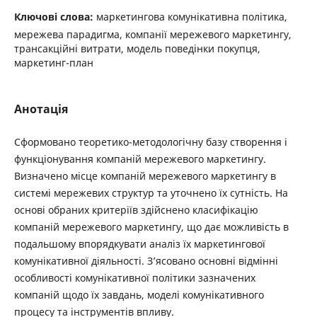
Ключові слова:
маркетингова комунікативна політика,
мережева парадигма, компанії мережевого маркетингу,
трансакційні витрати, модель поведінки покупця,
маркетинг-план
Анотація
Сформовано теоретико-методологічну базу створення і
функціонування компаній мережевого маркетингу.
Визначено місце компаній мережевого маркетингу в
системі мережевих структур та уточнено їх сутність. На
основі обраних критеріїв здійснено класифікацію
компаній мережевого маркетингу, що дає можливість в
подальшому впорядкувати аналіз їх маркетингової
комунікативної діяльності. З’ясовано основні відмінні
особливості комунікативної політики зазначених
компаній щодо їх завдань, моделі комунікативного
процесу та інструментів впливу.