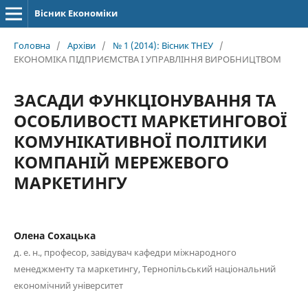
Вісник Економіки
Головна
/
Архіви
/
№ 1 (2014): Вісник ТНЕУ
/
ЕКОНОМІКА ПІДПРИЄМСТВА І УПРАВЛІННЯ ВИРОБНИЦТВОМ
ЗАСАДИ ФУНКЦІОНУВАННЯ ТА
ОСОБЛИВОСТІ МАРКЕТИНГОВОЇ
КОМУНІКАТИВНОЇ ПОЛІТИКИ
КОМПАНІЙ МЕРЕЖЕВОГО
МАРКЕТИНГУ
Олена Сохацька
д. е. н., професор, завідувач кафедри міжнародного
менеджменту та маркетингу, Тернопільський національний
економічний університет