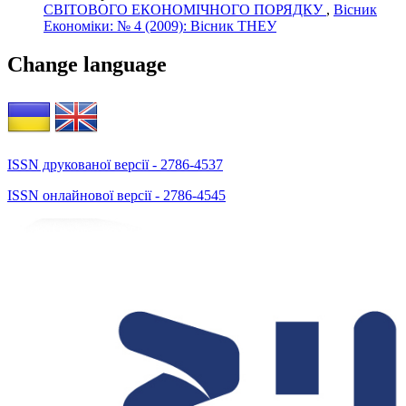
СВІТОВОГО ЕКОНОМІЧНОГО ПОРЯДКУ
,
Вісник
Економіки: № 4 (2009): Вісник ТНЕУ
Change language
ISSN друкованої версії - 2786-4537
ISSN онлайнової версії - 2786-4545