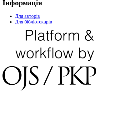
Інформація
Для авторів
Для бібліотекарів