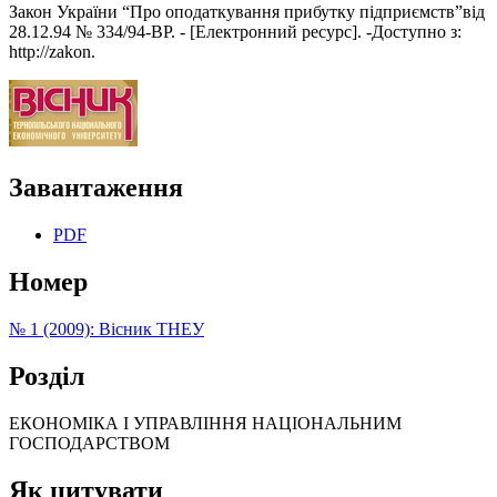
Закон України “Про оподаткування прибутку підприємств”від
28.12.94 № 334/94-ВР. - [Електронний ресурс]. -Доступно з:
http://zakon.
Завантаження
PDF
Номер
№ 1 (2009): Вісник ТНЕУ
Розділ
ЕКОНОМІКА І УПРАВЛІННЯ НАЦІОНАЛЬНИМ
ГОСПОДАРСТВОМ
Як цитувати