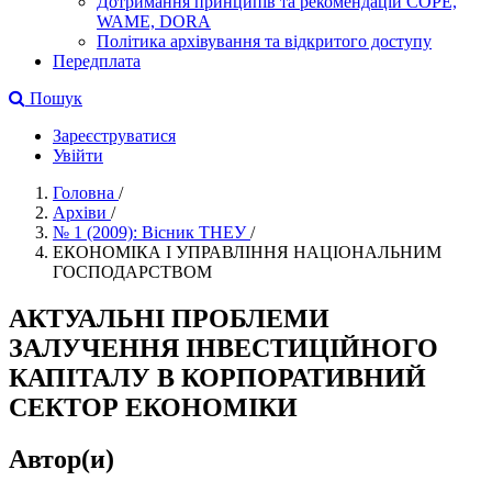
Дотримання принципів та рекомендацій COPE,
WAME, DORA
Політика архівування та відкритого доступу
Передплата
Пошук
Зареєструватися
Увійти
Головна
/
Архіви
/
№ 1 (2009): Вісник ТНЕУ
/
ЕКОНОМІКА І УПРАВЛІННЯ НАЦІОНАЛЬНИМ
ГОСПОДАРСТВОМ
АКТУАЛЬНІ ПРОБЛЕМИ
ЗАЛУЧЕННЯ ІНВЕСТИЦІЙНОГО
КАПІТАЛУ В КОРПОРАТИВНИЙ
СЕКТОР ЕКОНОМІКИ
Автор(и)