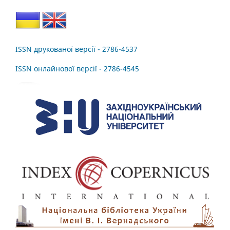
ISSN друкованої версії - 2786-4537
ISSN онлайнової версії - 2786-4545