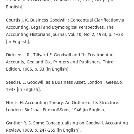
English].
Courtis J. K. Business Goodwill : Conceptual Clarificationvia
Accounting, Legal and Etymological Perspectives, The
Accounting Historians Journal. Vol. 10, No. 2, 1983, p. 1–38
[in English].
Dicksee L. R., Tillyard F. Goodwill and Its Treatment in
Accounts, Gee and Co., Printers and Publishers, Third
Edition, 1906, p. 33 [in English].
Seed H. E. Goodwill as a Business Asset. London : Gee&Co,
1937 [in English].
Norris H. Accounting Theory. An Outline of Its Structure.
London : Sir Isaac Pitman&Sons, 1946 [in English].
Gynther R. S. Some Conceptualizing on Goodwill. Accounting
Review, 1969, p. 247-255 [in English].