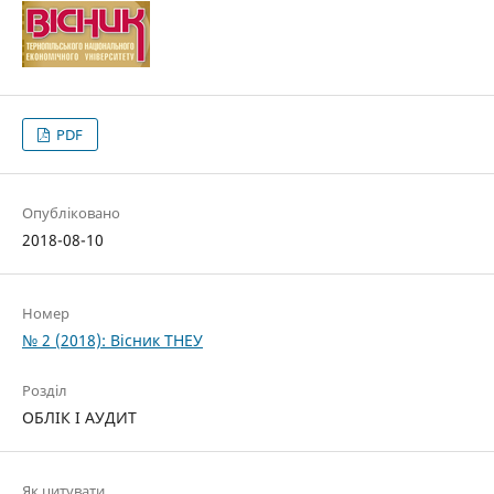
PDF
Опубліковано
2018-08-10
Номер
№ 2 (2018): Вісник ТНЕУ
Розділ
ОБЛІК І АУДИТ
Як цитувати