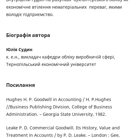
економічне втілення нематеріальних переваг, якими
володіє підприємство.
Біографія автора
Юлія Судин
к. е.н., викладач кафедри обліку виробничій сфері,
Тернопільський економічний університет
Посилання
Hughes H. P. Goodwill in Accounting / H. P.Hughes
//Business Publishing Division, College of Business
Administration. – Georgia State University, 1982.
Leake P. D. Commercial Goodwill. Its History, Value and
Treatment in Accounts / by P. D. Leake. – London : Gee,