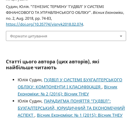
Судин, Юлія. “ГЕНЕЗИС ТЕРМІНУ ‘ГУДВІЛ’ У СИСТЕМІ
ФІНАНСОВОГО ТА УПРАВЛІНСЬКОГО ОБЛІКУ”.
Вісник Економіки
,
no. 2, Aug. 2018, pp. 74-83,
https://doi.org/10.35774/visnyk2018.02.074
.
Формати цитування
Статті цього автора (цих авторів), які
найбільше читають
Юлія Судин,
ГУДВІЛ У СИСТЕМІ БУХГАЛТЕРСЬКОГО
ОБЛІКУ: КОМПОНЕНТИ І КЛАСИФІКАЦІЯ
,
Вісник
Економіки: № 2 (2016): Вісник ТНЕУ
Юлія Судин,
ПАРАДИГМА ПОНЯТТЯ “ГУДВІЛ”:
БУХГАЛТЕРСЬКИЙ, ЮРИДИЧНИЙ ТА ЕКОНОМІЧНИЙ
АСПЕКТ
,
Вісник Економіки: № 1 (2015): Вісник ТНЕУ