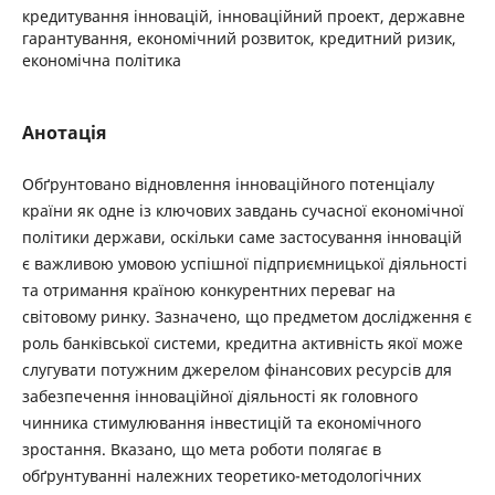
кредитування інновацій, інноваційний проект, державне
гарантування, економічний розвиток, кредитний ризик,
економічна політика
Анотація
Обґрунтовано відновлення інноваційного потенціалу
країни як одне із ключових завдань сучасної економічної
політики держави, оскільки саме застосування інновацій
є важливою умовою успішної підприємницької діяльності
та отримання країною конкурентних переваг на
світовому ринку. Зазначено, що предметом дослідження є
роль банківської системи, кредитна активність якої може
слугувати потужним джерелом фінансових ресурсів для
забезпечення інноваційної діяльності як головного
чинника стимулювання інвестицій та економічного
зростання. Вказано, що мета роботи полягає в
обґрунтуванні належних теоретико-методологічних