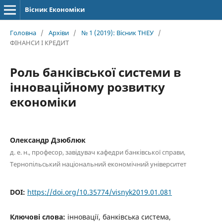
Вісник Економіки
Головна
/
Архіви
/
№ 1 (2019): Вісник ТНЕУ
/
ФІНАНСИ І КРЕДИТ
Роль банківської системи в
інноваційному розвитку
економіки
Олександр Дзюблюк
д. е. н., професор, завідувач кафедри банківської справи,
Тернопільський національний економічний університет
DOI:
https://doi.org/10.35774/visnyk2019.01.081
Ключові слова:
інновації, банківська система,