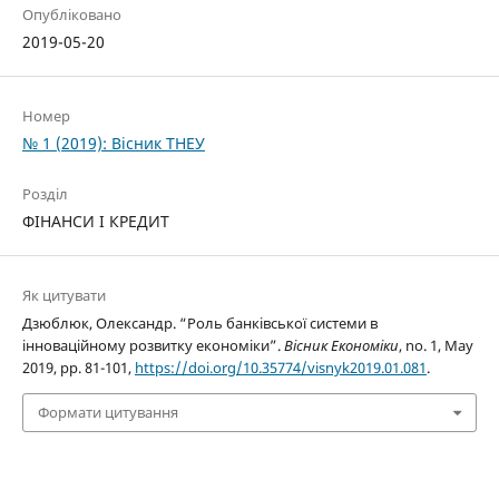
Опубліковано
2019-05-20
Номер
№ 1 (2019): Вісник ТНЕУ
Розділ
ФІНАНСИ І КРЕДИТ
Як цитувати
Дзюблюк, Олександр. “Роль банківської системи в
інноваційному розвитку економіки”.
Вісник Економіки
, no. 1, May
2019, pp. 81-101,
https://doi.org/10.35774/visnyk2019.01.081
.
Формати цитування