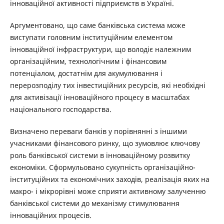
інноваційної активності підприємств в Україні.
Аргументовано, що саме банківська система може
виступати головним інституційним елементом
інноваційної інфраструктури, що володіє належним
організаційним, технологічним і фінансовим
потенціалом, достатнім для акумулювання і
перерозподілу тих інвестиційних ресурсів, які необхідні
для активізації інноваційного процесу в масштабах
національного господарства.
Визначено переваги банків у порівнянні з іншими
учасниками фінансового ринку, що зумовлює ключову
роль банківської системи в інноваційному розвитку
економіки. Сформульовано сукупність організаційно-
інституційних та економічних заходів, реалізація яких на
макро- і мікрорівні може сприяти активному залученню
банківської системи до механізму стимулювання
інноваційних процесів.