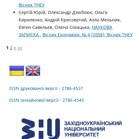
Вісник ТНЕУ
Сергій Юрій, Олександр Дзюблюк, Ольга
Кириленко, Андрій Крисоватий, Алла Мельник,
Євген Савельєв, Олена Сохацька,
НАУКОВА
ЗАПИСКА
,
Вісник Економіки: № 4 (2008): Вісник ТНЕУ
1
2
>
>>
ISSN друкованої версії - 2786-4537
ISSN онлайнової версії - 2786-4545