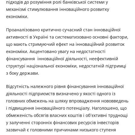
підходів до розуміння ролі банківської системи у
механізмі стимулювання інноваційного розвитку
економіки.
Проаналізовано критично сучасний стан інноваційної
активності в Україні та систематизовано основні фактори,
що мають стримуючий ефект на інноваційний розвиток
економіки. Акцентовано увагу на недостатності
фінансування інноваційної діяльності, неефективній
структурі національної економіки, недостатній підтримці
з боку держави.
Відсутність належного рівня фінансування інноваційної
діяльності підприємств визначено у якості одного із
головних обмежень на шляху впровадження нововведень
і підвищення інноваційного потенціалу. Наголошено, що
обмеженість обсягів власних коштів і об’єктивні труднощі
у залученні сторонніх фінансових ресурсів інвесторів
зазвичай є головними причинами низького ступеня