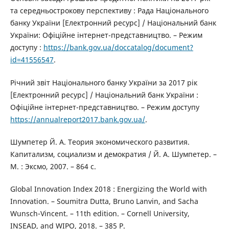
та середньострокову перспективу : Рада Національного
банку України [Електронний ресурс] / Національний банк
України: Офіційне інтернет-представництво. – Режим
доступу :
https://bank.gov.ua/doccatalog/document?
id=41556547
.
Річний звіт Національного банку України за 2017 рік
[Електронний ресурс] / Національний банк України :
Офіційне інтернет-представництво. – Режим доступу
https://annualreport2017.bank.gov.ua/
.
Шумпетер Й. А. Теория экономического развития.
Капитализм, социализм и демократия / Й. А. Шумпетер. –
М. : Эксмо, 2007. – 864 с.
Global Innovation Index 2018 : Energizing the World with
Innovation. – Soumitra Dutta, Bruno Lanvin, and Sacha
Wunsch-Vincent. – 11th edition. – Cornell University,
INSEAD, and WIPO, 2018. – 385 P.