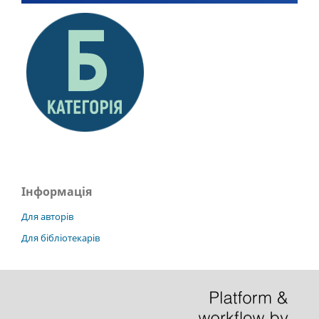
Інформація
Для авторів
Для бібліотекарів