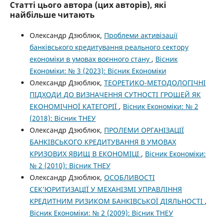
Статті цього автора (цих авторів), які
найбільше читають
Олександр Дзюблюк,
Проблеми активізації
банківського кредитування реального сектору
економіки в умовах воєнного стану
,
Вісник
Економіки: № 3 (2023): Вісник Економіки
Олександр Дзюблюк,
ТЕОРЕТИКО-МЕТОДОЛОГІЧНІ
ПІДХОДИ ДО ВИЗНАЧЕННЯ СУТНОСТІ ГРОШЕЙ ЯК
ЕКОНОМІЧНОЇ КАТЕГОРІЇ
,
Вісник Економіки: № 2
(2018): Вісник ТНЕУ
Олександр Дзюблюк,
ПРОЛЕМИ ОРГАНІЗАЦІЇ
БАНКІВСЬКОГО КРЕДИТУВАННЯ В УМОВАХ
КРИЗОВИХ ЯВИЩ В ЕКОНОМІЦІ
,
Вісник Економіки:
№ 2 (2010): Вісник ТНЕУ
Олександр Дзюблюк,
ОСОБЛИВОСТІ
СЕК’ЮРИТИЗАЦІЇ У МЕХАНІЗМІ УПРАВЛІННЯ
КРЕДИТНИМ РИЗИКОМ БАНКІВСЬКОЇ ДІЯЛЬНОСТІ
,
Вісник Економіки: № 2 (2009): Вісник ТНЕУ