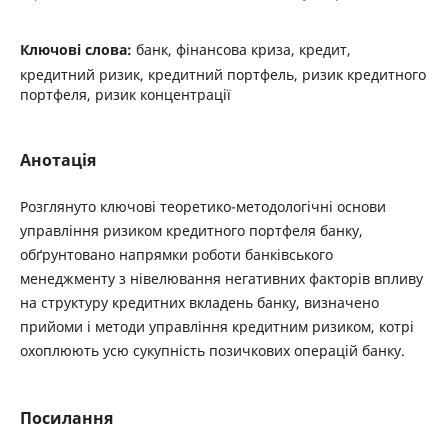
Ключові слова:
банк, фінансова криза, кредит,
кредитний ризик, кредитний портфель, ризик кредитного
портфеля, ризик концентрації
Анотація
Розглянуто ключові теоретико-методологічні основи
управління ризиком кредитного портфеля банку,
обґрунтовано напрямки роботи банківського
менеджменту з нівелювання негативних факторів впливу
на структуру кредитних вкладень банку, визначено
прийоми і методи управління кредитним ризиком, котрі
охоплюють усю сукупність позичкових операцій банку.
Посилання