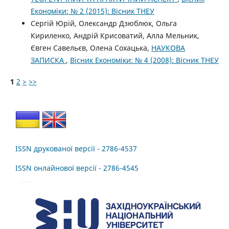
Економіки: № 2 (2015): Вісник ТНЕУ
Сергій Юрій, Олександр Дзюблюк, Ольга
Кириленко, Андрій Крисоватий, Алла Мельник,
Євген Савельєв, Олена Сохацька,
НАУКОВА
ЗАПИСКА
,
Вісник Економіки: № 4 (2008): Вісник ТНЕУ
1
2
>
>>
ISSN друкованої версії - 2786-4537
ISSN онлайнової версії - 2786-4545