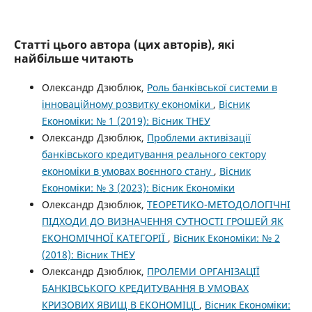
Статті цього автора (цих авторів), які
найбільше читають
Олександр Дзюблюк,
Роль банківської системи в
інноваційному розвитку економіки
,
Вісник
Економіки: № 1 (2019): Вісник ТНЕУ
Олександр Дзюблюк,
Проблеми активізації
банківського кредитування реального сектору
економіки в умовах воєнного стану
,
Вісник
Економіки: № 3 (2023): Вісник Економіки
Олександр Дзюблюк,
ТЕОРЕТИКО-МЕТОДОЛОГІЧНІ
ПІДХОДИ ДО ВИЗНАЧЕННЯ СУТНОСТІ ГРОШЕЙ ЯК
ЕКОНОМІЧНОЇ КАТЕГОРІЇ
,
Вісник Економіки: № 2
(2018): Вісник ТНЕУ
Олександр Дзюблюк,
ПРОЛЕМИ ОРГАНІЗАЦІЇ
БАНКІВСЬКОГО КРЕДИТУВАННЯ В УМОВАХ
КРИЗОВИХ ЯВИЩ В ЕКОНОМІЦІ
,
Вісник Економіки: