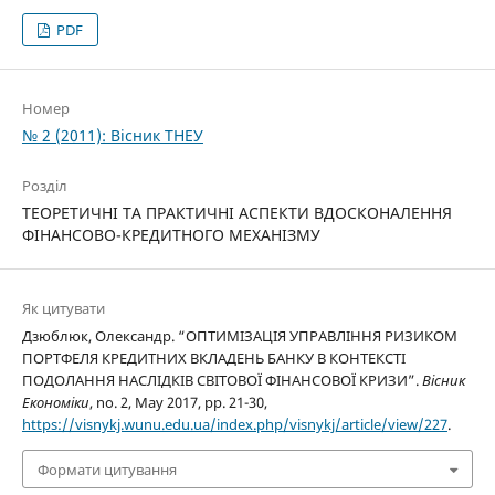
PDF
Номер
№ 2 (2011): Вісник ТНЕУ
Розділ
ТЕОРЕТИЧНІ ТА ПРАКТИЧНІ АСПЕКТИ ВДОСКОНАЛЕННЯ
ФІНАНСОВО-КРЕДИТНОГО МЕХАНІЗМУ
Як цитувати
Дзюблюк, Олександр. “ОПТИМІЗАЦІЯ УПРАВЛІННЯ РИЗИКОМ
ПОРТФЕЛЯ КРЕДИТНИХ ВКЛАДЕНЬ БАНКУ В КОНТЕКСТІ
ПОДОЛАННЯ НАСЛІДКІВ СВІТОВОЇ ФІНАНСОВОЇ КРИЗИ”.
Вісник
Економіки
, no. 2, May 2017, pp. 21-30,
https://visnykj.wunu.edu.ua/index.php/visnykj/article/view/227
.
Формати цитування