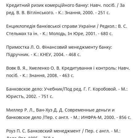
Кредитний ризик комерційного банку: Навч. посіб. / За
ред. В. В. Вітлінського. - К.: Знання, 2000. - 251 с.
Енциклопедія банківської справи України / Редкол.: В. С.
Стельмах та ін. - К.: Молодь, Ін Юре, 2001. - 680 с.
Примостка Л. О. Фінансовий менеджменту банку:
Підручник. - К.: КНЕУ, 2004. - 468 с.
Вовк В. Я., Хмеленко О. В. Кредитування і контроль: Навч.
посіб. - К.: Знання, 2008. - 463 с.
Банковское дело: Учебник/Под ред. Г. Г. Коробовой. - М.:
Юристъ, 2002. - 751 с.
Миллер Р. Л., Ван-Хуз Д. Д. Современные деньги и
банковское дело /Пер. с англ. - М.: ИНФРА-М, 2000. - 856 с.
Роуз П. С. Банковский менеджмент / Пер. с англ. - М.: