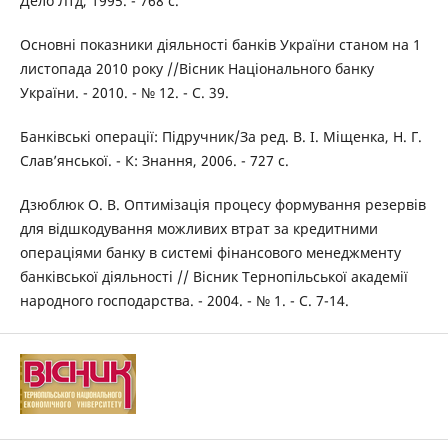
Дело Лтд, 1995. - 768 с.
Основні показники діяльності банків України станом на 1
листопада 2010 року //Вісник Національного банку
України. - 2010. - № 12. - С. 39.
Банківські операції: Підручник/За ред. В. І. Міщенка, Н. Г.
Слав’янської. - К: Знання, 2006. - 727 с.
Дзюблюк О. В. Оптимізація процесу формування резервів
для відшкодування можливих втрат за кредитними
операціями банку в системі фінансового менеджменту
банківської діяльності // Вісник Тернопільської академії
народного господарства. - 2004. - № 1. - С. 7-14.