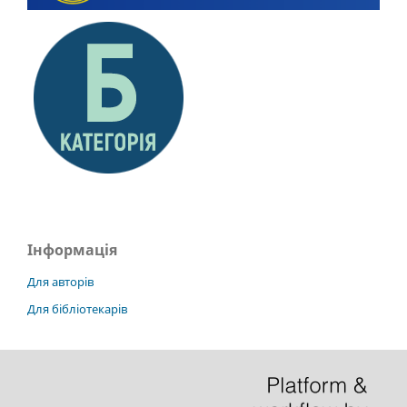
Інформація
Для авторів
Для бібліотекарів