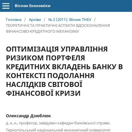
Вісник Економіки
Головна
/
Архіви
/
№ 2 (2011): Вісник ТНЕУ
/
ТЕОРЕТИЧНІ ТА ПРАКТИЧНІ АСПЕКТИ ВДОСКОНАЛЕННЯ
ФІНАНСОВО-КРЕДИТНОГО МЕХАНІЗМУ
ОПТИМІЗАЦІЯ УПРАВЛІННЯ
РИЗИКОМ ПОРТФЕЛЯ
КРЕДИТНИХ ВКЛАДЕНЬ БАНКУ В
КОНТЕКСТІ ПОДОЛАННЯ
НАСЛІДКІВ СВІТОВОЇ
ФІНАНСОВОЇ КРИЗИ
Олександр Дзюблюк
д. е. н., професор, завідувач кафедри банківської справи,
Тернопільський національний економічний університет