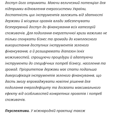
доступ його отримати. Маючи величезний потенціал для
підтримки відновлення енергосистеми України,
достатність цих інструментів залежить від здатності
держави й місцевих органів влади забезпечувати
безперервний доступ до фінансування всіх категорій
споживачів. Для подолання енергетичної кризи важливо не
тільки спонукати бізнес та громади до комплексного
використання доступних інструментів зеленого
фінансування, а й розширювати діапазон їхніх
можливостей, спрощуючи процедури й адаптуючи
інструменти до специфічних потреб бізнесу, населення та
громад. Пріоритетом держави має стати подальша
диверсифікація інструментів зеленого фінансування, що
дасть змогу впроваджувати новітні рішення для
подолання енергодефіциту та досягати максимального
ефекту від особливостей конкретних проєктів і потреб
споживачів.
Перспективи.
У міжнародній практиці також