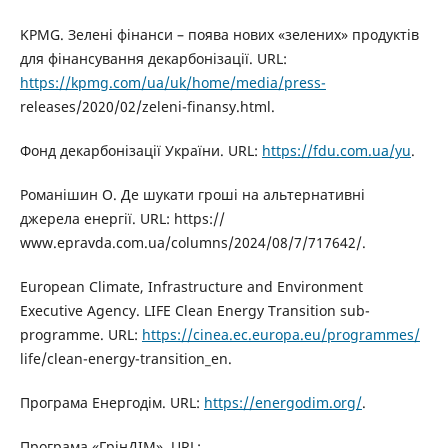
KPMG. Зелені фінанси – поява нових «зелених» продуктів
для фінансування декарбонізації. URL:
https://kpmg.com/ua/uk/home/media/press-
releases/2020/02/zeleni-finansy.html.
Фонд декарбонізації України. URL:
https://fdu.com.ua/yu
.
Романішин О. Де шукати гроші на альтернативні
джерела енергії. URL: https://
www.epravda.com.ua/columns/2024/08/7/717642/.
European Climate, Infrastructure and Environment
Executive Agency. LIFE Clean Energy Transition sub-
programme. URL:
https://cinea.ec.europa.eu/programmes/
life/clean-energy-transition_en.
Програма Енергодім. URL:
https://energodim.org/
.
Програма «ГрінДІМ». URL: