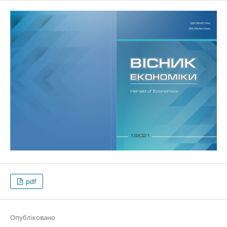
pdf
Опубліковано