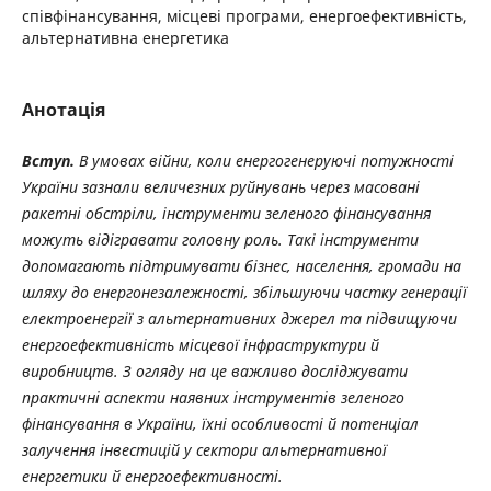
співфінансування, місцеві програми, енергоефективність,
альтернативна енергетика
Анотація
Вступ.
В умовах війни, коли енергогенеруючі потужності
України зазнали величезних руйнувань через масовані
ракетні обстріли, інструменти зеленого фінансування
можуть відігравати головну роль. Такі інструменти
допомагають підтримувати бізнес, населення, громади на
шляху до енергонезалежності, збільшуючи частку генерації
електроенергії з альтернативних джерел та підвищуючи
енергоефективність місцевої інфраструктури й
виробництв. З огляду на це важливо досліджувати
практичні аспекти наявних інструментів зеленого
фінансування в України, їхні особливості й потенціал
залучення інвестицій у сектори альтернативної
енергетики й енергоефективності.