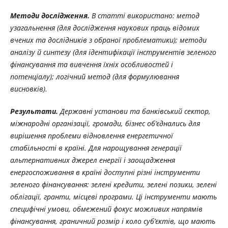
Методи дослідження.
В статті використано: метод
узагальнення (для дослідження наукових праць відомих
вчених та дослідників з обраної проблематики); методи
аналізу й синтезу (для ідентифікації інструментів зеленого
фінансування та вивчення їхніх особливостей і
потенціалу); логічний метод (для формулювання
висновків).
Результати.
Державні установи та банківський сектор,
міжнародні організації, громади, бізнес об’єднались для
вирішення проблеми відновлення енергетичної
стабільності в країні. Для нарощування генерації
альтернативних джерел енергії і заощадження
енергоспоживання в країні доступні різні інструменти
зеленого фінансування: зелені кредити, зелені позики, зелені
облігації, гранти, місцеві програми. Ці інструменти мають
специфічні умови, обмежений фокус можливих
напрямів
фінансування, граничний розмір і коло суб’єктів, що мають