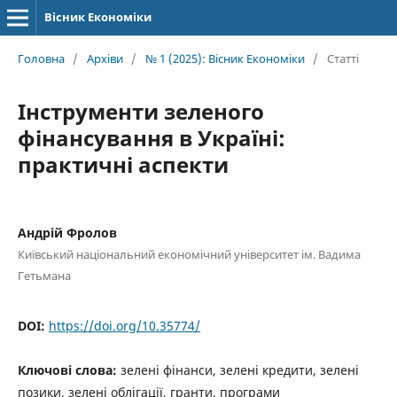
Вісник Економіки
Головна
/
Архіви
/
№ 1 (2025): Вісник Економіки
/
Статті
Інструменти зеленого
фінансування в Україні:
практичні аспекти
Андрій Фролов
Київський національний економічний університет ім. Вадима
Гетьмана
DOI:
https://doi.org/10.35774/
Ключові слова:
зелені фінанси, зелені кредити, зелені
позики, зелені облігації, гранти, програми