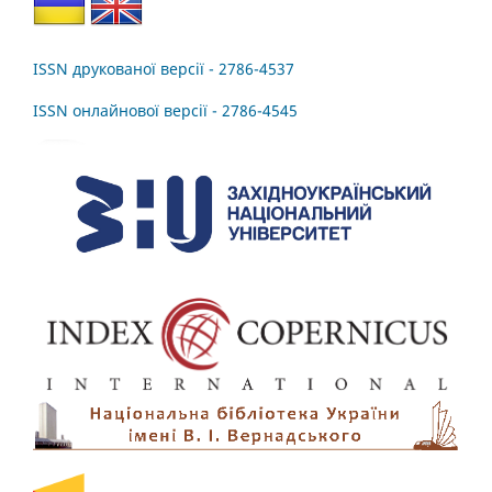
ISSN друкованої версії - 2786-4537
ISSN онлайнової версії - 2786-4545