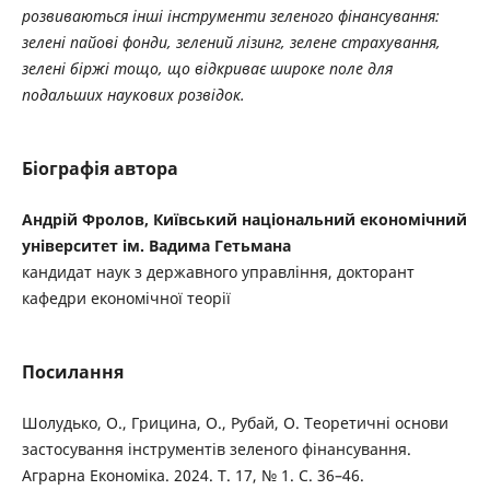
розвиваються інші інструменти зеленого фінансування:
зелені пайові фонди, зелений лізинг, зелене страхування,
зелені біржі тощо, що відкриває широке поле для
подальших наукових розвідок.
Біографія автора
Андрій Фролов, Київський національний економічний
університет ім. Вадима Гетьмана
кандидат наук з державного управління, докторант
кафедри економічної теорії
Посилання
Шолудько, О., Грицина, О., Рубай, О. Теоретичні основи
застосування інструментів зеленого фінансування.
Аграрна Економіка. 2024. Т. 17, № 1. С. 36–46.