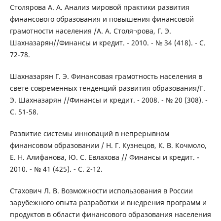
Столярова А. А. Анализ мировой практики развития
финансового образования и повышения финансовой
грамотности населения /А. А. Столя¬рова, Г. Э.
Шахназарян//Финансы и кредит. - 2010. - № 34 (418). - С.
72-78.
Шахназарян Г. Э. Финансовая грамотность населения в
свете современных тенденций развития образования/Г.
Э. Шахназарян //Финансы и кредит. - 2008. - № 20 (308). -
С. 51-58.
Развитие системы инноваций в непрерывном
финансовом образовании / Н. Г. Кузнецов, К. В. Кочмоло,
Е. Н. Алифанова, Ю. С. Евлахова // Финансы и кредит. -
2010. - № 41 (425). - С. 2-12.
Стахович Л. В. Возможности использования в России
зарубежного опыта разработки и внедрения программ и
продуктов в области финансового образования населения