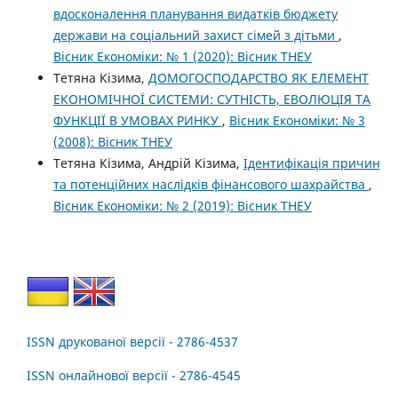
вдосконалення планування видатків бюджету
держави на соціальний захист сімей з дітьми
,
Вісник Економіки: № 1 (2020): Вісник ТНЕУ
Тетяна Кізима,
ДОМОГОСПОДАРСТВО ЯК ЕЛЕМЕНТ
ЕКОНОМІЧНОЇ СИСТЕМИ: СУТНІСТЬ, ЕВОЛЮЦІЯ ТА
ФУНКЦІЇ В УМОВАХ РИНКУ
,
Вісник Економіки: № 3
(2008): Вісник ТНЕУ
Тетяна Кізима, Андрій Кізима,
Ідентифікація причин
та потенційних наслідків фінансового шахрайства
,
Вісник Економіки: № 2 (2019): Вісник ТНЕУ
ISSN друкованої версії - 2786-4537
ISSN онлайнової версії - 2786-4545