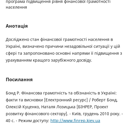
програма підвищення рівня фінансової грамотності
населення
Анотація
Досліджено стан фінансової грамотності населення в
Україні, визначено причини незадовільної ситуації у цій
сфері та запропоновано основні напрями її підвищення з
урахуванням кращого зарубіжного досвіду.
Посилання
Бонд Р. Фінансова грамотність та обізнаність в Україні:
факти та висновки [Електронний ресурс] / Роберт Бонд,
Олексій Куценко, Наталя Лозицька [БІНРЕР, Проект
розвитку фінансового сектору]. - Київ, грудень 2010 року. -
40 с. - Режим доступу:
http://www.finrep.kiev.ua