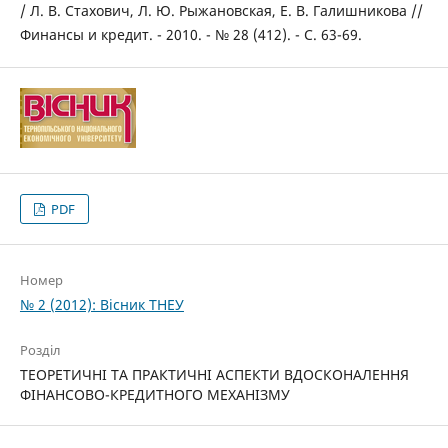
/ Л. В. Стахович, Л. Ю. Рыжановская, Е. В. Галишникова //
Финансы и кредит. - 2010. - № 28 (412). - С. 63-69.
PDF
Номер
№ 2 (2012): Вісник ТНЕУ
Розділ
ТЕОРЕТИЧНІ ТА ПРАКТИЧНІ АСПЕКТИ ВДОСКОНАЛЕННЯ
ФІНАНСОВО-КРЕДИТНОГО МЕХАНІЗМУ