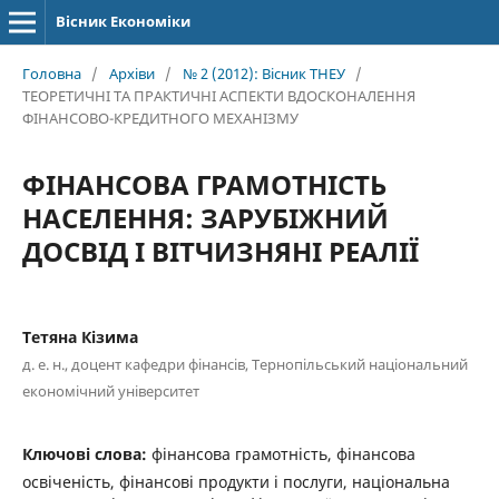
Вісник Економіки
Головна
/
Архіви
/
№ 2 (2012): Вісник ТНЕУ
/
ТЕОРЕТИЧНІ ТА ПРАКТИЧНІ АСПЕКТИ ВДОСКОНАЛЕННЯ
ФІНАНСОВО-КРЕДИТНОГО МЕХАНІЗМУ
ФІНАНСОВА ГРАМОТНІСТЬ
НАСЕЛЕННЯ: ЗАРУБІЖНИЙ
ДОСВІД І ВІТЧИЗНЯНІ РЕАЛІЇ
Тетяна Кізима
д. е. н., доцент кафедри фінансів, Тернопільський національний
економічний університет
Ключові слова:
фінансова грамотність, фінансова
освіченість, фінансові продукти і послуги, національна