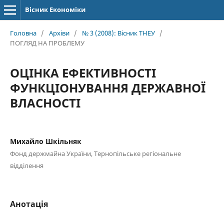
Вісник Економіки
Головна
/
Архіви
/
№ 3 (2008): Вісник ТНЕУ
/
ПОГЛЯД НА ПРОБЛЕМУ
ОЦІНКА ЕФЕКТИВНОСТІ
ФУНКЦІОНУВАННЯ ДЕРЖАВНОЇ
ВЛАСНОСТІ
Михайло Шкільняк
Фонд держмайна України, Тернопільське регіональне
відділення
Анотація