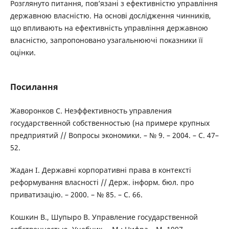
Розглянуто питання, пов’язані з ефективністю управління
державною власністю. На основі дослідження чинників,
що впливають на ефективність управління державною
власністю, запропоновано узагальнюючі показники її
оцінки.
Посилання
Жаворонков С. Неэффективность управления
государственной собственностью (на примере крупных
предприятий // Вопросы экономики. – № 9. – 2004. – С. 47–
52.
Жадан І. Державні корпоративні права в контексті
реформування власності // Держ. інформ. бюл. про
приватизацію. – 2000. – № 85. – С. 66.
Кошкин В., Шупыро В. Управление государственной