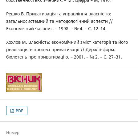
собственностью. Учебник. – М.: Цифра – М, 1997.
Решко В. Приватизація та управління власністю:
загальносистемний та методологічний аспекти //
Економічний часопис. – 1998. – № 4. – С. 12–14.
Хохлов М. Власність: економічний зміст категорії та його
реалізація в процесі приватизації // Держ.інформ.
бюлетень про приватизацію. – 2001. – № 2. – С. 27–31.
PDF
Номер