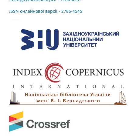
ISSN онлайнової версії - 2786-4545