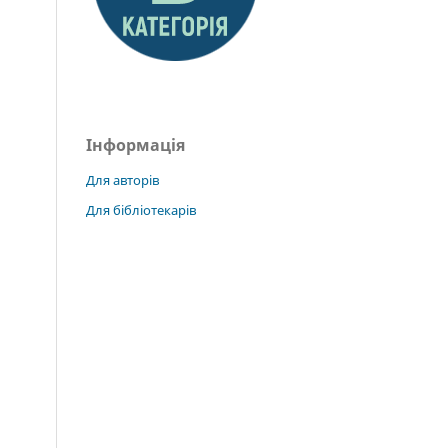
Інформація
Для авторів
Для бібліотекарів