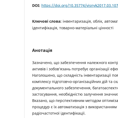
DOI:
https://doi.org/10.35774/visnyk2017.03.10
Ключові слова:
інвентаризація, облік, автома
ідентифікація, товарно-матеріальні цінності
Анотація
Зазначено, що забезпечення належного конт
активів і зобов’язань потребує організації ефе
Наголошено, що складність інвентаризації по
комплексу підготовчо-організаційних дій та с
документального забезпечення, багатоаспект
застосування, необхідністю залучення значни
Вказано, що перспективним методом оптиміза
процедур є їх автоматизація з використанням 
радіочастотної ідентифікації.