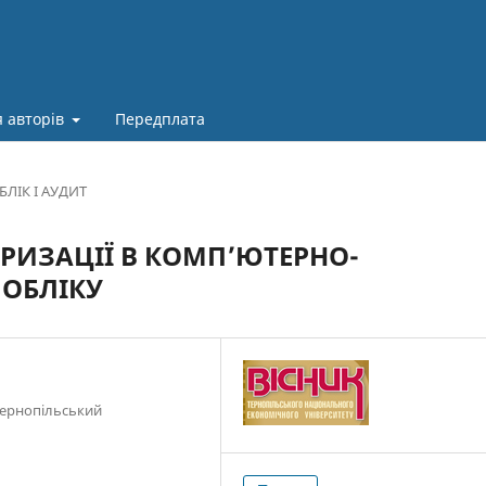
 авторів
Передплата
БЛІК І АУДИТ
РИЗАЦІЇ В КОМП’ЮТЕРНО-
 ОБЛІКУ
 Тернопільський