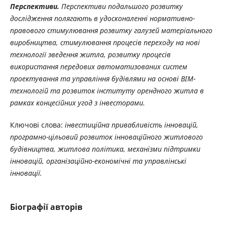
Перспективи.
Перспективи подальшого розвитку
дослідження полягають в удосконаленні нормативно-
правового стимулювання розвитку галузей
матеріального
виробництва, стимулювання процесів переходу на нові
технології зведення житла, розвитку процесів
використання передових автоматизованих систем
проектування та управління будівлями на основі BIM-
технологій та розвиток інституту орендного житла в
рамках концесійних угод з інвесторами.
Ключові слова:
інвестиційна привабливість інновацій,
програмно-цільовий розвиток інноваційного житлового
будівництва, житлова політика, механізми підтримки
інновацій, організаційно-економічні та управлінські
інновації.
Біографії авторів