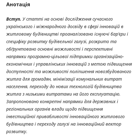
Анотація
Вступ.
У статті на основі дослідження сучасного
українського і міжнародного досвіду в сфері інновацій в
житловому будівництві проаналізовано існуючі бар’єри і
специфіку розвитку будівельної галузі, розкрито та
обґрунтовано основні можливості і перспективні
напрямки програмно-цільової підтримки організаційно-
економічних і управлінських інновацій з метою підвищення
доступності та можливості поліпшення новозбудованого
житла для громадян, мінімізації
комунальних витрат
населення, переходу до нових технологій будівництва
житла з низькими витратами на його експлуатацію.
Запропоновано конкретні напрямки для державних і
регіональних органів влади щодо підвищення
інвестиційної
привабливості інноваційного житлового
будівництва і переходу галузі на інноваційний вектор
розвитку.