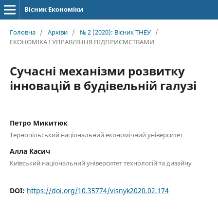
Вісник Економіки
Головна
/
Архіви
/
№ 2 (2020): Вісник ТНЕУ
/
ЕКОНОМІКА І УПРАВЛІННЯ ПІДПРИЄМСТВАМИ
Сучасні механізми розвитку
інновацій в будівельній галузі
Петро Микитюк
Тернопільський національний економічний університет
Алла Касич
Київський національний університет технологій та дизайну
DOI:
https://doi.org/10.35774/visnyk2020.02.174