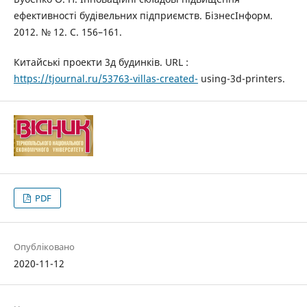
ефективності будівельних підприємств. БізнесІнформ.
2012. № 12. С. 156–161.
Китайські проекти 3д будинків. URL :
https://tjournal.ru/53763-villas-created-
using-3d-printers.
PDF
Опубліковано
2020-11-12