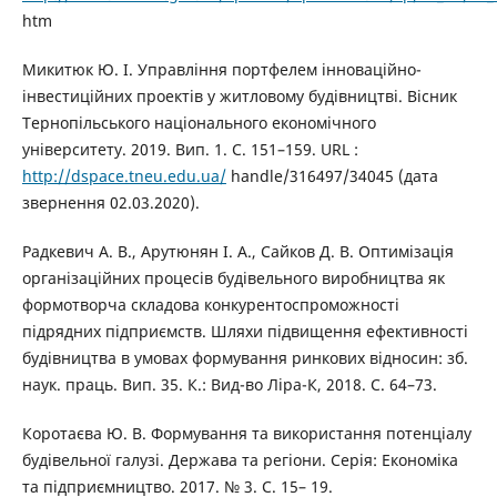
htm
Микитюк Ю. І. Управління портфелем інноваційно-
інвестиційних проектів у житловому будівництві. Вісник
Тернопільського національного економічного
університету. 2019. Вип. 1. С. 151–159. URL :
http://dspace.tneu.edu.ua/
handle/316497/34045 (дата
звернення 02.03.2020).
Радкевич А. В., Арутюнян І. А., Сайков Д. В. Оптимізація
організаційних процесів будівельного виробництва як
формотворча складова конкурентоспроможності
підрядних підприємств. Шляхи підвищення ефективності
будівництва в умовах формування ринкових відносин: зб.
наук. праць. Вип. 35. К.: Вид-во Ліра-К, 2018. С. 64–73.
Коротаєва Ю. В. Формування та використання потенціалу
будівельної галузі. Держава та регіони. Серія: Економіка
та підприємництво. 2017. № 3. С. 15– 19.