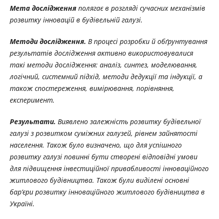
Мета дослідження
полягає в розгляді сучасних механізмів
розвитку інновацій в будівельній галузі.
Методи дослідження.
В процесі розробки й обґрунтування
результатів дослідження активно використовувалися
такі методи дослідження: аналіз, синтез, моделювання,
логічний, системний підхід, методи дедукції та індукції, а
також спостереження, вимірювання, порівняння,
експеримент.
Результати.
Виявлено залежність розвитку будівельної
галузі з розвитком суміжних галузей, рівнем зайнятості
населення. Також було визначено, що для успішного
розвитку галузі повинні бути створені відповідні умови
для підвищення інвестиційної привабливості інноваційного
житлового будівництва. Також були виділені основні
бар’єри розвитку інноваційного житлового будівництва в
Україні.