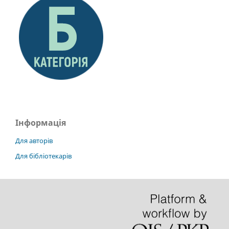
Інформація
Для авторів
Для бібліотекарів