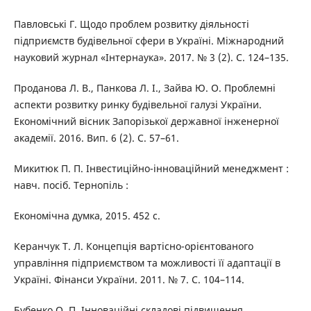
Павловські Г. Щодо проблем розвитку діяльності
підприємств будівельної сфери в Україні. Міжнародний
науковий журнал «Інтернаука». 2017. № 3 (2). С. 124–135.
Проданова Л. В., Панкова Л. І., Зайва Ю. О. Проблемні
аспекти розвитку ринку будівельної галузі України.
Економічний вісник Запорізької державної інженерної
академії. 2016. Вип. 6 (2). С. 57–61.
Микитюк П. П. Інвестиційно-інноваційний менеджмент :
навч. посіб. Тернопіль :
Економічна думка, 2015. 452 с.
Керанчук Т. Л. Концепція вартісно-орієнтованого
управління підприємством та можливості її адаптації в
Україні. Фінанси України. 2011. № 7. С. 104–114.
Бубенко О. П. Інноваційні складові підвищення