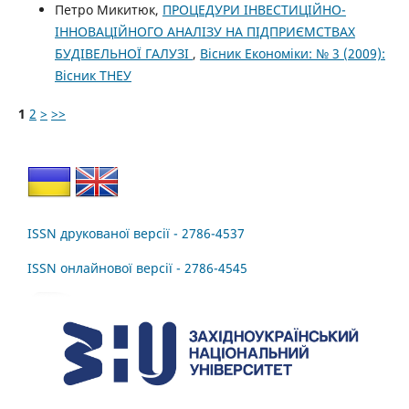
Петро Микитюк,
ПРОЦЕДУРИ ІНВЕСТИЦІЙНО-
ІННОВАЦІЙНОГО АНАЛІЗУ НА ПІДПРИЄМСТВАХ
БУДІВЕЛЬНОЇ ГАЛУЗІ
,
Вісник Економіки: № 3 (2009):
Вісник ТНЕУ
1
2
>
>>
ISSN друкованої версії - 2786-4537
ISSN онлайнової версії - 2786-4545