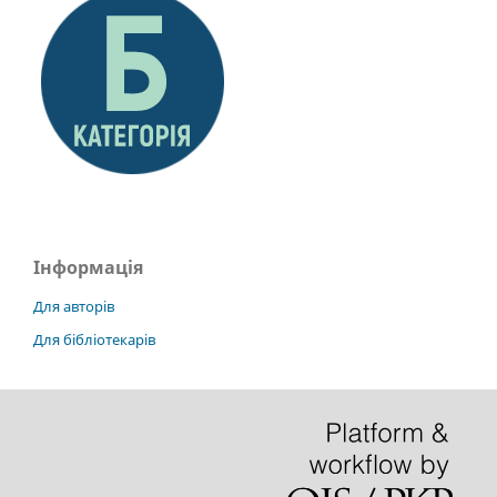
Інформація
Для авторів
Для бібліотекарів