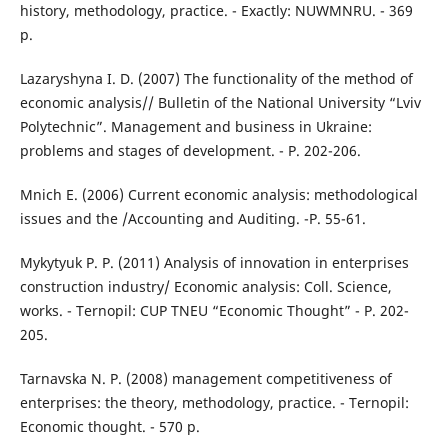
history, methodology, practice. - Exactly: NUWMNRU. - 369
p.
Lazaryshyna I. D. (2007) The functionality of the method of
economic analysis// Bulletin of the National University “Lviv
Polytechnic”. Management and business in Ukraine:
problems and stages of development. - P. 202-206.
Mnich E. (2006) Current economic analysis: methodological
issues and the /Accounting and Auditing. -P. 55-61.
Mykytyuk P. P. (2011) Analysis of innovation in enterprises
construction industry/ Economic analysis: Coll. Science,
works. - Ternopil: CUP TNEU “Economic Thought” - P. 202-
205.
Tarnavska N. P. (2008) management competitiveness of
enterprises: the theory, methodology, practice. - Ternopil:
Economic thought. - 570 p.