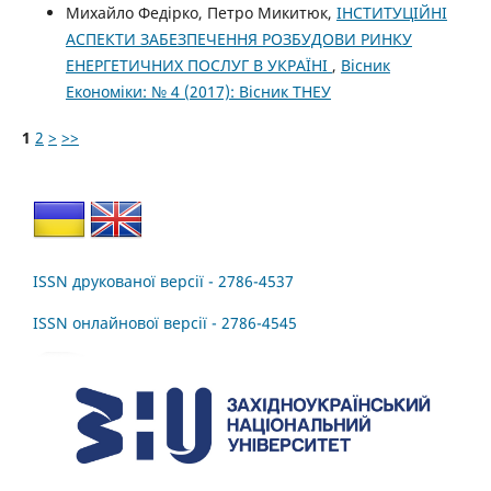
Михайло Федірко, Петро Микитюк,
ІНСТИТУЦІЙНІ
АСПЕКТИ ЗАБЕЗПЕЧЕННЯ РОЗБУДОВИ РИНКУ
ЕНЕРГЕТИЧНИХ ПОСЛУГ В УКРАЇНІ
,
Вісник
Економіки: № 4 (2017): Вісник ТНЕУ
1
2
>
>>
ISSN друкованої версії - 2786-4537
ISSN онлайнової версії - 2786-4545