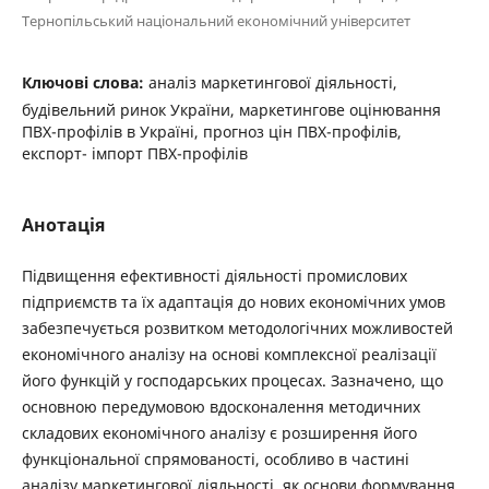
Тернопільський національний економічний університет
Ключові слова:
аналіз маркетингової діяльності,
будівельний ринок України, маркетингове оцінювання
ПВХ-профілів в Україні, прогноз цін ПВХ-профілів,
експорт- імпорт ПВХ-профілів
Анотація
Підвищення ефективності діяльності промислових
підприємств та їх адаптація до нових економічних умов
забезпечується розвитком методологічних можливостей
економічного аналізу на основі комплексної реалізації
його функцій у господарських процесах. Зазначено, що
основною передумовою вдосконалення методичних
складових економічного аналізу є розширення його
функціональної спрямованості, особливо в частині
аналізу маркетингової діяльності, як основи формування