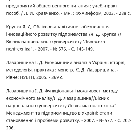
предприятий общественного питания : учеб.-практ.
пособ. / Л. И. Кравченко. - Мн. : ФУАинформ, 2003. - 288 с.
Крупка Я. Д. Обліково-аналітичне забезпечення
інноваційного розвитку підприємства /Я. Д. Крупка //
Вісник національного університету ‘Львівська
політехніка”. - 2007. - № 576. - С. 145-149.
Лазаришина І. Д. Економічний аналіз в Україні: історія,
методологія, практика : моногр. /І. Д. Лазаришина. -
Рівне: НУВГП, 2005. - 369 с.
Лазаришина І. Д. Функціональні можливості методу
економічного аналізу/І. Д. Лазаришина//Вісник
національного університету Львівська політехніка”.
Менеджмент та підприємництво в Україні: етапи
становлення і проблеми розвитку. - 2007. - № 577. - С. 202-
206.