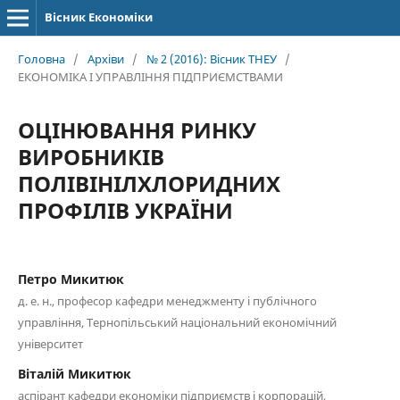
Вісник Економіки
Головна
/
Архіви
/
№ 2 (2016): Вісник ТНЕУ
/
ЕКОНОМІКА І УПРАВЛІННЯ ПІДПРИЄМСТВАМИ
ОЦІНЮВАННЯ РИНКУ
ВИРОБНИКІВ
ПОЛІВІНІЛХЛОРИДНИХ
ПРОФІЛІВ УКРАЇНИ
Петро Микитюк
д. е. н., професор кафедри менеджменту і публічного
управління, Тернопільський національний економічний
університет
Віталій Микитюк
аспірант кафедри економіки підприємств і корпорацій,