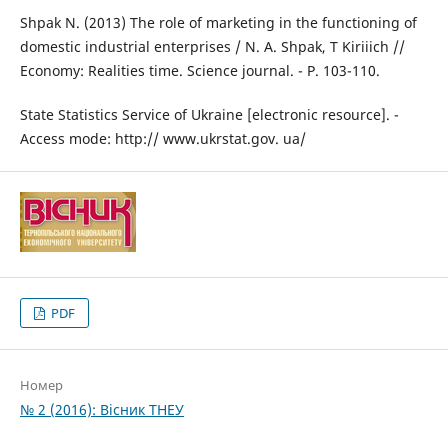
Shpak N. (2013) The role of marketing in the functioning of
domestic industrial enterprises / N. A. Shpak, T Kiriiich //
Economy: Realities time. Science journal. - P. 103-110.
State Statistics Service of Ukraine [electronic resource]. -
Access mode: http:// www.ukrstat.gov. ua/
PDF
Номер
№ 2 (2016): Вісник ТНЕУ