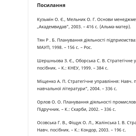
Посилання
Кузьмін О. Є., Мельник О. Г. Основи менеджмен
„Академвидав”, 2003. – 416 с. (Альма-матер).
Тян Р . Б. Планування діяльності підприємства:
МАУП, 1998. – 156 с. – Рос.
Шершньова З. Є., Оборська С. В. Стратегічне 
посібник. – К.: КНЕУ, 1999. – 384 с.
Міщенко А. П. Стратегічне управління: Навч. п
навчальної літератури”, 2004. – 336 с.
Орлов О. О. Планування діяльності промислов
Підручник. – К.: Скарби, 2002. – 336 с.
Осовська Г. В., Фіщук О. Л., Жалінська І. В. С
Навч. посібник. – К.: Кондор, 2003. – 196 с.