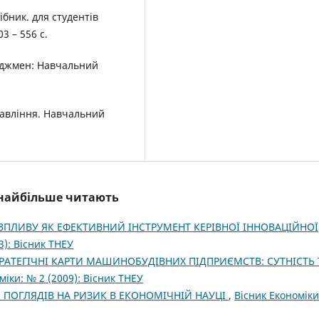
ібник. для студентів
3 – 556 с.
неджмен: Навчальний
правління. Навчальний
і найбільше читають
ПЛИВУ ЯК ЕФЕКТИВНИЙ ІНСТРУМЕНТ КЕРІВНОЇ ІННОВАЦІЙНОЇ
3): Вісник ТНЕУ
РАТЕГІЧНІ КАРТИ МАШИНОБУДІВНИХ ПІДПРИЄМСТВ: СУТНІСТЬ 
міки: № 2 (2009): Вісник ТНЕУ
 ПОГЛЯДІВ НА РИЗИК В ЕКОНОМІЧНІЙ НАУЦІ
,
Вісник Економіки