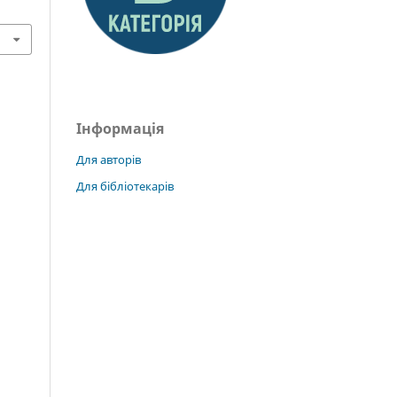
Інформація
Для авторів
Для бібліотекарів