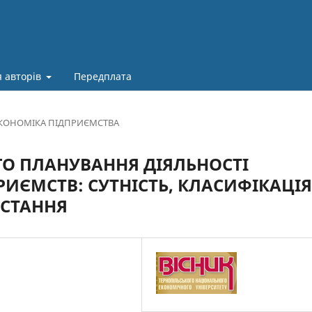
 авторів
Передплата
КОНОМІКА ПІДПРИЄМСТВА
ОГО ПЛАНУВАННЯ ДІЯЛЬНОСТІ
ЄМСТВ: СУТНІСТЬ, КЛАСИФІКАЦІЯ
ИСТАННЯ