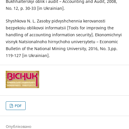
Bukhhalterskyi oblik i audit – Accounting and Audit, 2008,
No. 12, p. 30-33 [in Ukrainian].
Shyshkova N. L. Zasoby pidvyshchennia kerovanosti
bezpekoiu oblikovoi informatsii [Tools for improving the
handling of accounting information security]. Ekonomichnyi
visnyk Natsionalnoho hirnychoho universytetu – Economic
Bulletin of the National Mining University, 2016, No. 3,pp.
119-127 [in Ukrainian].
PDF
Опубліковано