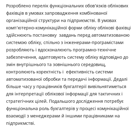
Розроблено перелік функціональних обов’язків облікових
фахівців в умовах запровадження комбінованої
організаційної структури на підприємстві. В умовах
комп’ютерно-комунікаційної форми обліку облікові фахівці
здійснюють постановку завдань перед автоматизованою
системою обліку, спільно з інженерами-програмістами
розробляють і вдосконалюють програмно-технічне
забезпечення, адаптовують систему обліку відповідно до
змін внутрішнього та зовнішнього середовищ,
контролюють коректність і ефективність системи
автоматизованої обробки та передачі інформації. Дедалі
більше часу у працівників бухгалтерії вивільнятиметься
для інтерпретації облікової інформації для тактичних і
стратегічних цілей. Подальшого дослідження потребує
функціональна роль бухгалтерів у процесі комунікаційної
взаємодії з менеджерами й іншими працівниками на
підприємстві.