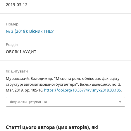
2019-03-12
Номер
№ 3 (2018): Вісник ТНЕУ
Розділ
ОБЛІК І АУДИТ
Як цитувати
Муравський, Володимир. “Місце та роль облікових фахівців у
структурі автоматизованої бухгалтерії”.
Вісник Економіки
, no. 3,
Mar. 2019, pp. 105-16,
https://doi.org/10.35774/visnyk2018.03.105
.
Формати цитування
Статті цього автора (цих авторів), які