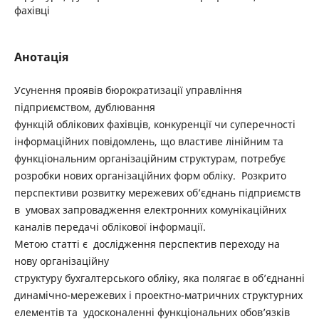
фахівці
Анотація
Усунення проявів бюрократизації управління
підприємством, дублювання
функцій облікових фахівців, конкуренції чи суперечності
інформаційних повідомлень, що властиве лінійним та
функціональним організаційним структурам, потребує
розробки нових організаційних форм обліку. Розкрито
перспективи розвитку мережевих об’єднань підприємств
в умовах запровадження електронних комунікаційних
каналів передачі облікової інформації.
Метою статті є дослідження перспектив переходу на
нову організаційну
структуру бухгалтерського обліку, яка полягає в об’єднанні
динамічно-мережевих і проектно-матричних структурних
елементів та удосконаленні функціональних обов’язків