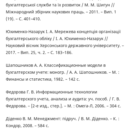
бухгалтерської служби та їх розвиток / М. М. Шигун //
Міжнародний збірник наукових праць. – 2011. – Вип. 1
(19). – С. 401–410.
Юхименко-Назарук І. А. Мережева концепція організації
бухгалтерського обліку / І. А. Юхименко-Назарук //
Науковий вісник Херсонського державного університету. –
2017. – Вип. 25, ч. 2. – С. 183–186.
Шапошников А. А. Классификационные модели в
бухгалтерском учете: моногр. / А. А. Шапошников. – М. :
Финансы и статистика, 1982. – 142 с.
Федорова Г. В. Информационные технологии
бухгалтерского учета, анализа и аудита: уч. пособ. / Г. В.
Федорова. – [2-е изд., стер.]. – М. : Омега-Л, 2006. – 304 с.
Діденко В. М. Менеджмент: підруч. / В. М. Діденко. – К. :
Кондор, 2008. – 584 с.