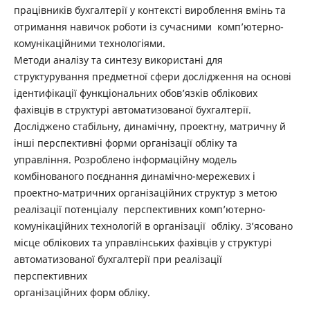
працівників бухгалтерії у контексті вироблення вмінь та
отримання навичок роботи із сучасними комп’ютерно-
комунікаційними технологіями.
Методи аналізу та синтезу використані для
структурування предметної сфери дослідження на основі
ідентифікації функціональних обов’язків облікових
фахівців в структурі автоматизованої бухгалтерії.
Досліджено стабільну, динамічну, проектну, матричну й
інші перспективні форми організації обліку та
управління. Розроблено інформаційну модель
комбінованого поєднання динамічно-мережевих і
проектно-матричних організаційних структур з метою
реалізації потенціалу перспективних комп’ютерно-
комунікаційних технологій в організації обліку. З’ясовано
місце облікових та управлінських фахівців у структурі
автоматизованої бухгалтерії при реалізації
перспективних
організаційних форм обліку.