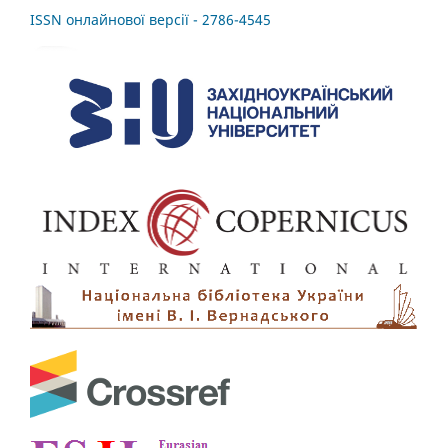
ISSN онлайнової версії - 2786-4545