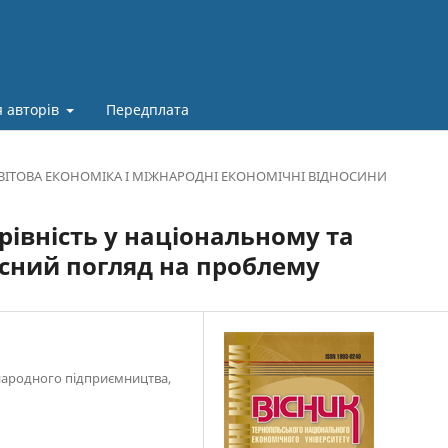
 авторів
Передплата
ВІТОВА ЕКОНОМІКА І МІЖНАРОДНІ ЕКОНОМІЧНІ ВІДНОСИНИ
рівність у національному та
асний погляд на проблему
жнародного підприємництва,